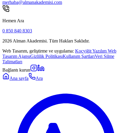
merhaba@almanakademisi.com
Hemen Ara
0 850 840 8303
2026
Alman Akademisi. Tüm Hakları Saklıdır.
Web Tasarım, geliştirme ve uygulama:
Koçyiğit Yazılım Web
Tasarım Ajansı
Gizlilik Politikası
Kullanım Şartları
Veri Silme
Talimatları
Bağlantı kurun
Ana sayfa
Ara