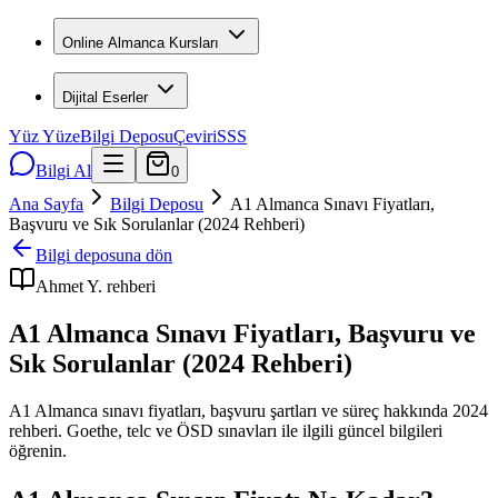
Online Almanca Kursları
Dijital Eserler
Yüz Yüze
Bilgi Deposu
Çeviri
SSS
Bilgi Al
0
Ana Sayfa
Bilgi Deposu
A1 Almanca Sınavı Fiyatları,
Başvuru ve Sık Sorulanlar (2024 Rehberi)
Bilgi deposuna dön
Ahmet Y.
rehberi
A1 Almanca Sınavı Fiyatları, Başvuru ve
Sık Sorulanlar (2024 Rehberi)
A1 Almanca sınavı fiyatları, başvuru şartları ve süreç hakkında 2024
rehberi. Goethe, telc ve ÖSD sınavları ile ilgili güncel bilgileri
öğrenin.