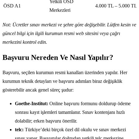
Yetkili ÖSD
ÖSD A1
4.000 TL – 5.000 TL
Merkezleri
Not: Ücretler sınav merkezi ve şehre göre değişebilir. Lütfen kesin ve
güncel bilgi için ilgili kurumun resmi web sitesini veya çağrı
merkezini kontrol edin.
Başvuru Nereden Ve Nasıl Yapılır?
Başvuru, seçilen kurumun resmi kanalları üzerinden yapılır. Her
kurumun teknik detayları ve başvuru adımları biraz değişiklik
gösterebilir ancak genel süreç şudur:
Goethe-Institut:
Online başvuru formunu doldurup ödeme
sonrası kayıt işlemleri tamamlanır. Sınav kontenjanı hızlı
dolabilir; erken başvuru önerilir.
telc:
Türkiye’deki birçok özel dil okulu ve sınav merkezi
sınav yapar. Başvurular doğrudan yetkili telc merkezine