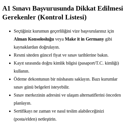
A1 Sınavı Başvurusunda Dikkat Edilmesi
Gerekenler (Kontrol Listesi)
Seçtiğiniz kurumun geçerliliğini vize başvurularınız için
Alman Konsolosluğu
veya
Make it in Germany
gibi
kaynaklardan doğrulayın.
Resmi siteden güncel fiyat ve sınav tarihlerine bakın.
Kayıt sırasında doğru kimlik bilgisi (pasaport/T.C. kimliği)
kullanın.
Ödeme dekontunun bir nüshasını saklayın. Bazı kurumlar
sınav günü belgeleri isteyebilir.
Sınav merkezinin adresini ve ulaşım alternatiflerini önceden
planlayın.
Sertifikayı ne zaman ve nasıl teslim alabileceğinizi
(posta/elden) netleştirin.