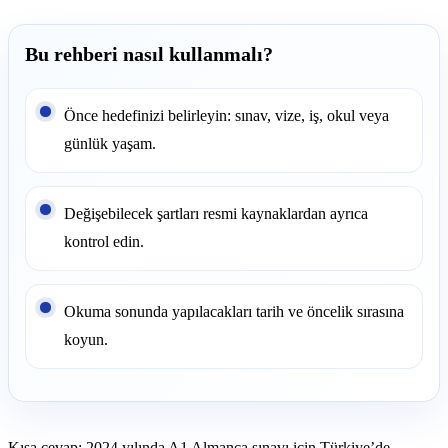
Bu rehberi nasıl kullanmalı?
Önce hedefinizi belirleyin: sınav, vize, iş, okul veya
günlük yaşam.
Değişebilecek şartları resmi kaynaklardan ayrıca
kontrol edin.
Okuma sonunda yapılacakları tarih ve öncelik sırasına
koyun.
Kısa cevap: 2024 yılında A1 Almanca sınavı için Türkiye’de