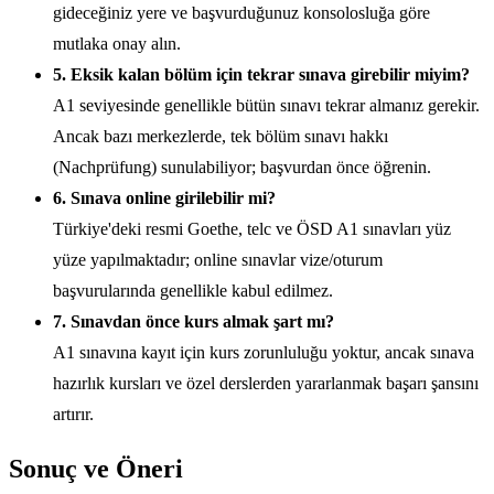
gideceğiniz yere ve başvurduğunuz konsolosluğa göre
mutlaka onay alın.
5. Eksik kalan bölüm için tekrar sınava girebilir miyim?
A1 seviyesinde genellikle bütün sınavı tekrar almanız gerekir.
Ancak bazı merkezlerde, tek bölüm sınavı hakkı
(Nachprüfung) sunulabiliyor; başvurdan önce öğrenin.
6. Sınava online girilebilir mi?
Türkiye'deki resmi Goethe, telc ve ÖSD A1 sınavları yüz
yüze yapılmaktadır; online sınavlar vize/oturum
başvurularında genellikle kabul edilmez.
7. Sınavdan önce kurs almak şart mı?
A1 sınavına kayıt için kurs zorunluluğu yoktur, ancak sınava
hazırlık kursları ve özel derslerden yararlanmak başarı şansını
artırır.
Sonuç ve Öneri