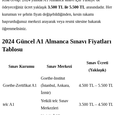
ödeyeceğiniz ücret yaklaşık
3.500 TL ile 5.500 TL
arasındadır. Her
kurumun ve şehrin fiyatı değişebildiğinden, kesin rakamı
başvurduğunuz merkezi arayarak veya resmi sitesine bakarak
öğrenmelisiniz.
2024 Güncel A1 Almanca Sınavı Fiyatları
Tablosu
Sınav Ücreti
Sınav Kurumu
Sınav Merkezi
(Yaklaşık)
Goethe-Institut
Goethe-Zertifikat A1
(İstanbul, Ankara,
4.500 TL – 5.500 TL
İzmir)
Yetkili telc Sınav
telc A1
3.500 TL – 4.500 TL
Merkezleri