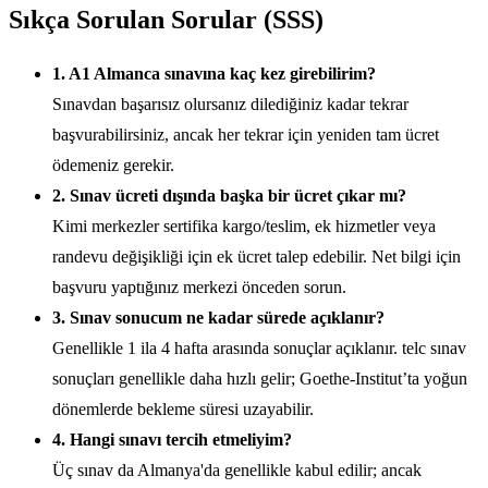
Sıkça Sorulan Sorular (SSS)
1. A1 Almanca sınavına kaç kez girebilirim?
Sınavdan başarısız olursanız dilediğiniz kadar tekrar
başvurabilirsiniz, ancak her tekrar için yeniden tam ücret
ödemeniz gerekir.
2. Sınav ücreti dışında başka bir ücret çıkar mı?
Kimi merkezler sertifika kargo/teslim, ek hizmetler veya
randevu değişikliği için ek ücret talep edebilir. Net bilgi için
başvuru yaptığınız merkezi önceden sorun.
3. Sınav sonucum ne kadar sürede açıklanır?
Genellikle 1 ila 4 hafta arasında sonuçlar açıklanır. telc sınav
sonuçları genellikle daha hızlı gelir; Goethe-Institut’ta yoğun
dönemlerde bekleme süresi uzayabilir.
4. Hangi sınavı tercih etmeliyim?
Üç sınav da Almanya'da genellikle kabul edilir; ancak