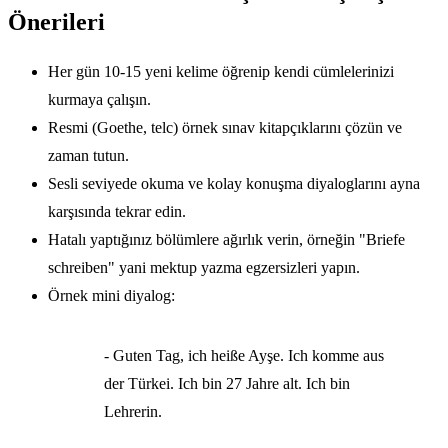
Önerileri
Her gün 10-15 yeni kelime öğrenip kendi cümlelerinizi
kurmaya çalışın.
Resmi (Goethe, telc) örnek sınav kitapçıklarını çözün ve
zaman tutun.
Sesli seviyede okuma ve kolay konuşma diyaloglarını ayna
karşısında tekrar edin.
Hatalı yaptığınız bölümlere ağırlık verin, örneğin "Briefe
schreiben" yani mektup yazma egzersizleri yapın.
Örnek mini diyalog:
- Guten Tag, ich heiße Ayşe. Ich komme aus
der Türkei. Ich bin 27 Jahre alt. Ich bin
Lehrerin.