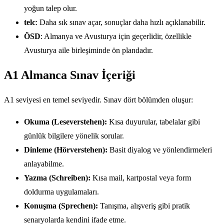
yoğun talep olur.
telc
: Daha sık sınav açar, sonuçlar daha hızlı açıklanabilir.
ÖSD
: Almanya ve Avusturya için geçerlidir, özellikle
Avusturya aile birleşiminde ön plandadır.
A1 Almanca Sınav İçeriği
A1 seviyesi en temel seviyedir. Sınav dört bölümden oluşur:
Okuma (Leseverstehen):
Kısa duyurular, tabelalar gibi
günlük bilgilere yönelik sorular.
Dinleme (Hörverstehen):
Basit diyalog ve yönlendirmeleri
anlayabilme.
Yazma (Schreiben):
Kısa mail, kartpostal veya form
doldurma uygulamaları.
Konuşma (Sprechen):
Tanışma, alışveriş gibi pratik
senaryolarda kendini ifade etme.