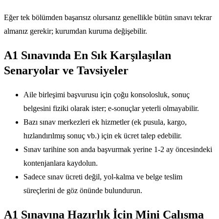
Eğer tek bölümden başarısız olursanız genellikle bütün sınavı tekrar
almanız gerekir; kurumdan kuruma değişebilir.
A1 Sınavında En Sık Karşılaşılan
Senaryolar ve Tavsiyeler
Aile birleşimi başvurusu için çoğu konsolosluk, sonuç
belgesini fiziki olarak ister; e-sonuçlar yeterli olmayabilir.
Bazı sınav merkezleri ek hizmetler (ek pusula, kargo,
hızlandırılmış sonuç vb.) için ek ücret talep edebilir.
Sınav tarihine son anda başvurmak yerine 1-2 ay öncesindeki
kontenjanlara kaydolun.
Sadece sınav ücreti değil, yol-kalma ve belge teslim
süreçlerini de göz önünde bulundurun.
A1 Sınavına Hazırlık İçin Mini Çalışma