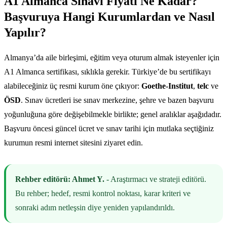
A1 Almanca Sınavı Fiyatı Ne Kadar?
Başvuruya Hangi Kurumlardan ve Nasıl
Yapılır?
Almanya’da aile birleşimi, eğitim veya oturum almak isteyenler için
A1 Almanca sertifikası, sıklıkla gerekir. Türkiye’de bu sertifikayı
alabileceğiniz üç resmi kurum öne çıkıyor:
Goethe-Institut
,
telc
ve
ÖSD
. Sınav ücretleri ise sınav merkezine, şehre ve bazen başvuru
yoğunluğuna göre değişebilmekle birlikte; genel aralıklar aşağıdadır.
Başvuru öncesi güncel ücret ve sınav tarihi için mutlaka seçtiğiniz
kurumun resmi internet sitesini ziyaret edin.
Rehber editörü: Ahmet Y.
- Araştırmacı ve strateji editörü.
Bu rehber; hedef, resmi kontrol noktası, karar kriteri ve
sonraki adım netleşsin diye yeniden yapılandırıldı.