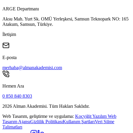
ARGE Departmanı
Aksu Mah. Yurt Sk. OMÜ Yerleşkesi, Samsun Teknopark NO: 165
Atakum, Samsun, Türkiye.
İletişim
E-posta
merhaba@almanakademisi.com
Hemen Ara
0 850 840 8303
2026
Alman Akademisi. Tüm Hakları Saklıdır.
Web Tasarım, geliştirme ve uygulama:
Koçyiğit Yazılım Web
Tasarım Ajansı
Gizlilik Politikası
Kullanım Şartları
Veri Silme
Talimatları