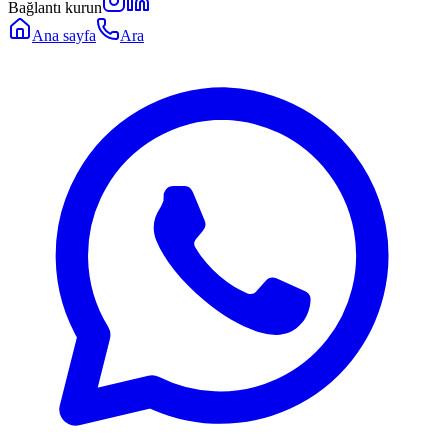
Bağlantı kurun
Ana sayfa
Ara