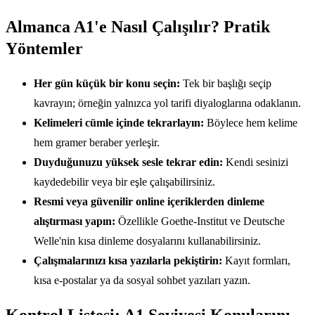
Almanca A1'e Nasıl Çalışılır? Pratik
Yöntemler
Her gün küçük bir konu seçin:
Tek bir başlığı seçip
kavrayın; örneğin yalnızca yol tarifi diyaloglarına odaklanın.
Kelimeleri cümle içinde tekrarlayın:
Böylece hem kelime
hem gramer beraber yerleşir.
Duyduğunuzu yüksek sesle tekrar edin:
Kendi sesinizi
kaydedebilir veya bir eşle çalışabilirsiniz.
Resmi veya güvenilir online içeriklerden dinleme
alıştırması yapın:
Özellikle Goethe-Institut ve Deutsche
Welle'nin kısa dinleme dosyalarını kullanabilirsiniz.
Çalışmalarınızı kısa yazılarla pekiştirin:
Kayıt formları,
kısa e-postalar ya da sosyal sohbet yazıları yazın.
Kontrol Listesi: A1 Seviyesi Konularını