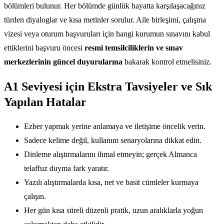
bölümleri bulunur. Her bölümde günlük hayatta karşılaşacağınız
türden diyaloglar ve kısa metinler sorulur. Aile birleşimi, çalışma
vizesi veya oturum başvuruları için hangi kurumun sınavını kabul
ettiklerini başvuru öncesi
resmi temsilciliklerin ve sınav
merkezlerinin güncel duyurularına
bakarak kontrol etmelisiniz.
A1 Seviyesi için Ekstra Tavsiyeler ve Sık
Yapılan Hatalar
Ezber yapmak yerine anlamaya ve iletişime öncelik verin.
Sadece kelime değil, kullanım senaryolarına dikkat edin.
Dinleme alıştırmalarını ihmal etmeyin; gerçek Almanca
telaffuz duyma fark yaratır.
Yazılı alıştırmalarda kısa, net ve basit cümleler kurmaya
çalışın.
Her gün kısa süreli düzenli pratik, uzun aralıklarla yoğun