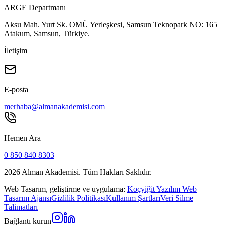
ARGE Departmanı
Aksu Mah. Yurt Sk. OMÜ Yerleşkesi, Samsun Teknopark NO: 165
Atakum, Samsun, Türkiye.
İletişim
E-posta
merhaba@almanakademisi.com
Hemen Ara
0 850 840 8303
2026
Alman Akademisi. Tüm Hakları Saklıdır.
Web Tasarım, geliştirme ve uygulama:
Koçyiğit Yazılım Web
Tasarım Ajansı
Gizlilik Politikası
Kullanım Şartları
Veri Silme
Talimatları
Bağlantı kurun