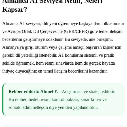
Almanca A1 Seviyesi Nedir, Neleri
Kapsar?
Almanca A1 seviyesi, dili yeni öğrenmeye başlayanların ilk adımıdır
ve Avrupa Ortak Dil Çerçevesi'ne (GER/CEFR) göre temel iletişim
becerilerini geliştirmeye odaklanır. Bu seviyede, aile birleşimi,
Almanya'ya giriş, oturum veya çalışma amaçlı başvuran kişiler için
gerekli dil yeterliliği istenebilir. A1 konularını sistemli ve pratik
şekilde öğrenmek, hem resmi sınavlarda hem de gerçek hayatta
ihtiyaç duyacağınız en temel iletişim becerilerini kazandırır.
Rehber editörü: Ahmet Y.
- Araştırmacı ve strateji editörü.
Bu rehber; hedef, resmi kontrol noktası, karar kriteri ve
sonraki adım netleşsin diye yeniden yapılandırıldı.