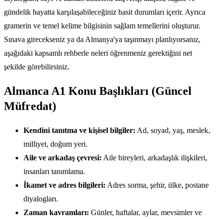
gündelik hayatta karşılaşabileceğiniz basit durumları içerir. Ayrıca
gramerin ve temel kelime bilgisinin sağlam temellerini oluşturur.
Sınava girecekseniz ya da Almanya'ya taşınmayı planlıyorsanız,
aşağıdaki kapsamlı rehberle neleri öğrenmeniz gerektiğini net
şekilde görebilirsiniz.
Almanca A1 Konu Başlıkları (Güncel
Müfredat)
Kendini tanıtma ve kişisel bilgiler:
Ad, soyad, yaş, meslek,
milliyet, doğum yeri.
Aile ve arkadaş çevresi:
Aile bireyleri, arkadaşlık ilişkileri,
insanları tanımlama.
İkamet ve adres bilgileri:
Adres sorma, şehir, ülke, postane
diyalogları.
Zaman kavramları:
Günler, haftalar, aylar, mevsimler ve