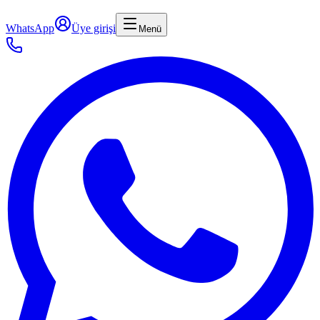
WhatsApp
Üye girişi
Menü