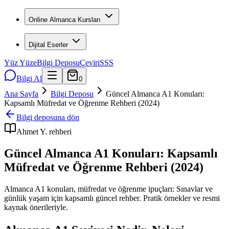
Online Almanca Kursları
Dijital Eserler
Yüz Yüze
Bilgi Deposu
Çeviri
SSS
Bilgi Al
0
Ana Sayfa
Bilgi Deposu
Güncel Almanca A1 Konuları:
Kapsamlı Müfredat ve Öğrenme Rehberi (2024)
Bilgi deposuna dön
Ahmet Y.
rehberi
Güncel Almanca A1 Konuları: Kapsamlı
Müfredat ve Öğrenme Rehberi (2024)
Almanca A1 konuları, müfredat ve öğrenme ipuçları: Sınavlar ve
günlük yaşam için kapsamlı güncel rehber. Pratik örnekler ve resmi
kaynak önerileriyle.