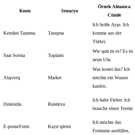
Örnek Almanca
Konu
Senaryo
Cümle
Ich heiße Ayşe. Ich
Kendini Tanıtma
Tanışma
komme aus der
Türkei.
Wie spät ist es? Es ist
Saat Sorma
Toplantı
neun Uhr.
Was kostet das? Ich
Alışveriş
Market
möchte ein Wasser
kaufen.
Ich habe Fieber. Ich
Doktorda
Randevu
brauche einen Termin.
Ich möchte das
E-posta/Form
Kayıt işlemi
Formular ausfüllen.