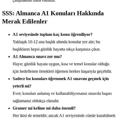
çalışmaktan daha etkilidir.
SSS: Almanca A1 Konuları Hakkında
Merak Edilenler
A1 seviyesinde toplam kaç konu öğreniliyor?
Yaklaşık 10-12 ana başlık altında konular yer alır; bu
başlıkların hepsi günlük hayatta sıkça karşınıza çıkar.
A1 Almanca sınavı zor mu?
Hayır; günlük hayata uygun, kısa ve temel konular olduğu
için hedeflenen örnekleri öğrenen herkes başarıyla geçebilir.
Sadece bu konuları öğrenmek A1 sınavını geçmek için
yeterli mi?
Evet; konuları anlamış ve kullanabiliyorsanız sınavda başarı
sağlamanız oldukça olasıdır.
Gramer mi kelime mi daha önemli?
Her ikisi de temeldir; ancak A1 seviyesinde cümle kurabilmek