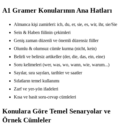
A1 Gramer Konularının Ana Hatları
Almanca kişi zamirleri: ich, du, er, sie, es, wir, ihr, sie/Sie
Sein & Haben fiilinin çekimleri
Geniş zaman düzenli ve önemli düzensiz fiiller
Olumlu & olumsuz cümle kurma (nicht, kein)
Belirli ve belirsiz artikeller (der, die, das, ein, eine)
Soru kelimeleri (wer, was, wo, wann, wie, warum...)
Sayılar, sıra sayıları, tarihler ve saatler
Sıfatların temel kullanımı
Zarf ve yer-yön ifadeleri
Kısa ve basit soru-cevap cümleleri
Konulara Göre Temel Senaryolar ve
Örnek Cümleler