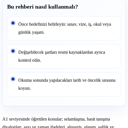
Bu rehberi nasıl kullanmalı?
Önce hedefinizi belirleyin: sınav, vize, iş, okul veya
günlük yaşam.
Değişebilecek şartları resmi kaynaklardan ayrıca
kontrol edin.
Okuma sonunda yapılacakları tarih ve öncelik sırasına
koyun.
A1 seviyesinde öğretilen konular; selamlaşma, basit tanışma
diyalogları, sayı ve zaman ifadeleri, alışveriş, ulaşım, sağlık ve