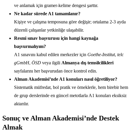
ve anlamak için gramer-kelime dengesi şarttır.
Ne kadar sürede A1 tamamlanır?
Kişiye ve çalışma temposuna göre değişir; ortalama 2-3 ayda
düzenli çalışanlar yetkinliğe ulaşabilir.
Resmi sınav başvurusu için hangi kaynağa
başvurmalıyım?
A1 sınavını kabul edilen merkezler için
Goethe-Institut
,
telc
gGmbH
,
ÖSD
veya ilgili
Almanya dış temsilcilikleri
sayfalarını her başvurudan önce kontrol edin.
Alman Akademisi’nde A1 konuları nasıl öğretiliyor?
Sistematik müfredat, bol pratik ve örneklerle, hem birebir hem
de grup derslerinde en güncel metotlarla A1 konuları eksiksiz
aktarılır.
Sonuç ve Alman Akademisi’nde Destek
Almak