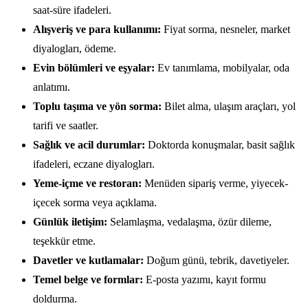
saat-süre ifadeleri.
Alışveriş ve para kullanımı:
Fiyat sorma, nesneler, market
diyalogları, ödeme.
Evin bölümleri ve eşyalar:
Ev tanımlama, mobilyalar, oda
anlatımı.
Toplu taşıma ve yön sorma:
Bilet alma, ulaşım araçları, yol
tarifi ve saatler.
Sağlık ve acil durumlar:
Doktorda konuşmalar, basit sağlık
ifadeleri, eczane diyalogları.
Yeme-içme ve restoran:
Menüden sipariş verme, yiyecek-
içecek sorma veya açıklama.
Günlük iletişim:
Selamlaşma, vedalaşma, özür dileme,
teşekkür etme.
Davetler ve kutlamalar:
Doğum günü, tebrik, davetiyeler.
Temel belge ve formlar:
E-posta yazımı, kayıt formu
doldurma.