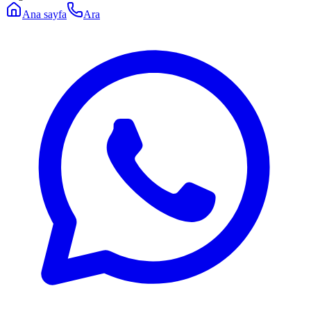
Ana sayfa
Ara