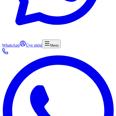
WhatsApp
Üye girişi
Menü