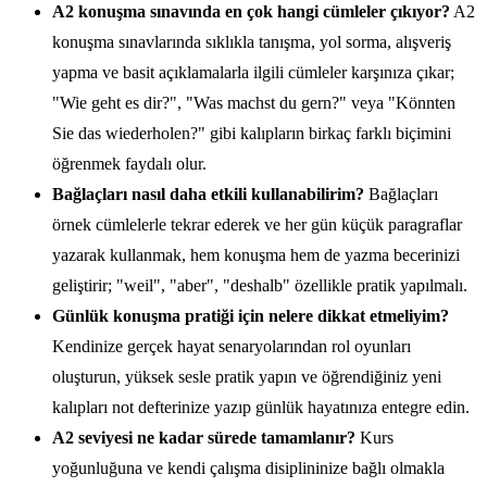
A2 konuşma sınavında en çok hangi cümleler çıkıyor?
A2
konuşma sınavlarında sıklıkla tanışma, yol sorma, alışveriş
yapma ve basit açıklamalarla ilgili cümleler karşınıza çıkar;
"Wie geht es dir?", "Was machst du gern?" veya "Könnten
Sie das wiederholen?" gibi kalıpların birkaç farklı biçimini
öğrenmek faydalı olur.
Bağlaçları nasıl daha etkili kullanabilirim?
Bağlaçları
örnek cümlelerle tekrar ederek ve her gün küçük paragraflar
yazarak kullanmak, hem konuşma hem de yazma becerinizi
geliştirir; "weil", "aber", "deshalb" özellikle pratik yapılmalı.
Günlük konuşma pratiği için nelere dikkat etmeliyim?
Kendinize gerçek hayat senaryolarından rol oyunları
oluşturun, yüksek sesle pratik yapın ve öğrendiğiniz yeni
kalıpları not defterinize yazıp günlük hayatınıza entegre edin.
A2 seviyesi ne kadar sürede tamamlanır?
Kurs
yoğunluğuna ve kendi çalışma disiplininize bağlı olmakla