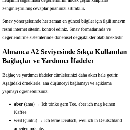
iletişimin sağlanması değerlendirilir ancak çeşitli kalıplarla
zenginleştirilmiş cevaplar puanınızı artırabilir.
Sınav yönergelerinde her zaman en güncel bilgiler için ilgili sınavın
resmi internet sitesini kontrol ediniz. Sınav formatlarında ve
değerlendirme sistemlerinde dönemsel değişiklikler olabilmektedir.
Almanca A2 Seviyesinde Sıkça Kullanılan
Bağlaçlar ve Yardımcı İfadeler
Bağlaç ve yardımcı ifadeler cümlelerinizi daha akıcı hale getirir.
Aşağıdaki örneklerle, ana düşünceyi bağlamayı ve açıklama
yapmayı öğrenebilirsiniz:
aber
(ama) → Ich trinke gern Tee, aber ich mag keinen
Kaffee.
weil
(çünkü) → Ich lerne Deutsch, weil ich in Deutschland
arbeiten möchte.