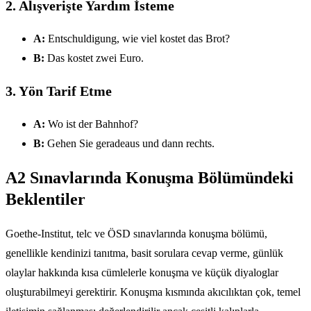
2. Alışverişte Yardım İsteme
A:
Entschuldigung, wie viel kostet das Brot?
B:
Das kostet zwei Euro.
3. Yön Tarif Etme
A:
Wo ist der Bahnhof?
B:
Gehen Sie geradeaus und dann rechts.
A2 Sınavlarında Konuşma Bölümündeki
Beklentiler
Goethe-Institut, telc ve ÖSD sınavlarında konuşma bölümü,
genellikle kendinizi tanıtma, basit sorulara cevap verme, günlük
olaylar hakkında kısa cümlelerle konuşma ve küçük diyaloglar
oluşturabilmeyi gerektirir. Konuşma kısmında akıcılıktan çok, temel