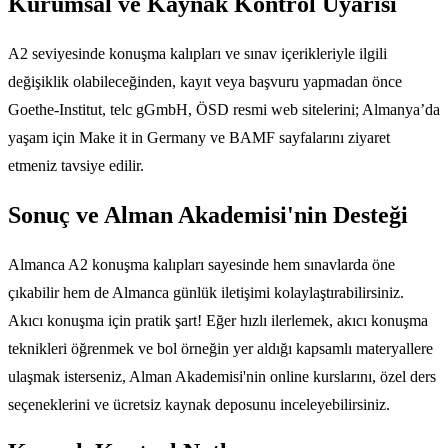
Kurumsal ve Kaynak Kontrol Uyarısı
A2 seviyesinde konuşma kalıpları ve sınav içerikleriyle ilgili
değişiklik olabileceğinden, kayıt veya başvuru yapmadan önce
Goethe-Institut, telc gGmbH, ÖSD resmi web sitelerini; Almanya’da
yaşam için Make it in Germany ve BAMF sayfalarını ziyaret
etmeniz tavsiye edilir.
Sonuç ve Alman Akademisi'nin Desteği
Almanca A2 konuşma kalıpları sayesinde hem sınavlarda öne
çıkabilir hem de Almanca günlük iletişimi kolaylaştırabilirsiniz.
Akıcı konuşma için pratik şart! Eğer hızlı ilerlemek, akıcı konuşma
teknikleri öğrenmek ve bol örneğin yer aldığı kapsamlı materyallere
ulaşmak isterseniz, Alman Akademisi'nin online kurslarını, özel ders
seçeneklerini ve ücretsiz kaynak deposunu inceleyebilirsiniz.