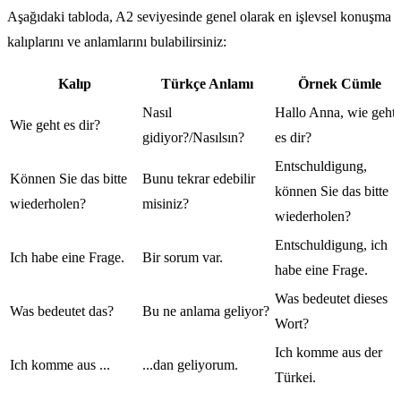
Aşağıdaki tabloda, A2 seviyesinde genel olarak en işlevsel konuşma
kalıplarını ve anlamlarını bulabilirsiniz:
Kalıp
Türkçe Anlamı
Örnek Cümle
Nasıl
Hallo Anna, wie geht
Wie geht es dir?
gidiyor?/Nasılsın?
es dir?
Entschuldigung,
Können Sie das bitte
Bunu tekrar edebilir
können Sie das bitte
wiederholen?
misiniz?
wiederholen?
Entschuldigung, ich
Ich habe eine Frage.
Bir sorum var.
habe eine Frage.
Was bedeutet dieses
Was bedeutet das?
Bu ne anlama geliyor?
Wort?
Ich komme aus der
Ich komme aus ...
...dan geliyorum.
Türkei.