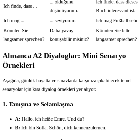
... olduğunu
Ich finde, dass dieses
Ich finde, dass ...
düşünüyorum.
Buch interessant ist.
Ich mag ...
... seviyorum.
Ich mag Fußball sehr.
Könnten Sie
Daha yavaş
Könnten Sie bitte
langsamer sprechen?
konuşabilir misiniz?
langsamer sprechen?
Almanca A2 Diyaloglar: Mini Senaryo
Örnekleri
Aşağıda, günlük hayatta ve sınavlarda karşınıza çıkabilecek temel
senaryolar için kısa diyalog örnekleri yer alıyor:
1. Tanışma ve Selamlaşma
A:
Hallo, ich heiße Emre. Und du?
B:
Ich bin Sofia. Schön, dich kennenzulernen.