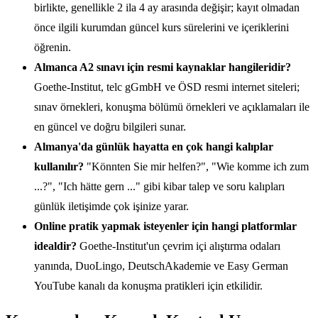
birlikte, genellikle 2 ila 4 ay arasında değişir; kayıt olmadan
önce ilgili kurumdan güncel kurs sürelerini ve içeriklerini
öğrenin.
Almanca A2 sınavı için resmi kaynaklar hangileridir?
Goethe-Institut, telc gGmbH ve ÖSD resmi internet siteleri;
sınav örnekleri, konuşma bölümü örnekleri ve açıklamaları ile
en güncel ve doğru bilgileri sunar.
Almanya'da günlük hayatta en çok hangi kalıplar
kullanılır?
"Könnten Sie mir helfen?", "Wie komme ich zum
...?", "Ich hätte gern ..." gibi kibar talep ve soru kalıpları
günlük iletişimde çok işinize yarar.
Online pratik yapmak isteyenler için hangi platformlar
idealdir?
Goethe-Institut'un çevrim içi alıştırma odaları
yanında, DuoLingo, DeutschAkademie ve Easy German
YouTube kanalı da konuşma pratikleri için etkilidir.