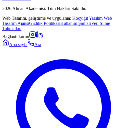
2026
Alman Akademisi. Tüm Hakları Saklıdır.
Web Tasarım, geliştirme ve uygulama:
Koçyiğit Yazılım Web
Tasarım Ajansı
Gizlilik Politikası
Kullanım Şartları
Veri Silme
Talimatları
Bağlantı kurun
Ana sayfa
Ara