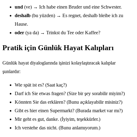
und
(ve) → Ich habe einen Bruder und eine Schwester.
deshalb
(bu yüzden) → Es regnet, deshalb bleibe ich zu
Hause.
oder
(ya da) → Trinkst du Tee oder Kaffee?
Pratik için Günlük Hayat Kalıpları
Günlük hayat diyaloglarında işinizi kolaylaştıracak kalıplar
şunlardır:
Wie spät ist es? (Saat kaç?)
Darf ich Sie etwas fragen? (Size bir şey sorabilir miyim?)
Könnten Sie das erklären? (Bunu açıklayabilir misiniz?)
Gibt es hier einen Supermarkt? (Burada market var mı?)
Mir geht es gut, danke. (İyiyim, teşekkürler.)
Ich verstehe das nicht. (Bunu anlamıyorum.)