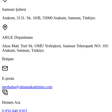
Samsun Şubesi
Atakent, 3131. Sk. 10/B, 55000 Atakum, Samsun, Türkiye.
ARGE Departmanı
Aksu Mah. Yurt Sk. OMÜ Yerleşkesi, Samsun Teknopark NO: 165
Atakum, Samsun, Türkiye.
İletişim
E-posta
merhaba@almanakademisi.com
Hemen Ara
0 850 840 8303