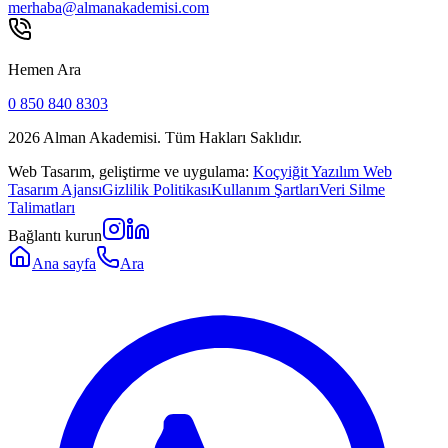
merhaba@almanakademisi.com
Hemen Ara
0 850 840 8303
2026
Alman Akademisi. Tüm Hakları Saklıdır.
Web Tasarım, geliştirme ve uygulama:
Koçyiğit Yazılım Web
Tasarım Ajansı
Gizlilik Politikası
Kullanım Şartları
Veri Silme
Talimatları
Bağlantı kurun
Ana sayfa
Ara