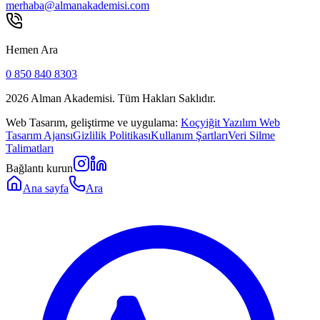
merhaba@almanakademisi.com
Hemen Ara
0 850 840 8303
2026
Alman Akademisi. Tüm Hakları Saklıdır.
Web Tasarım, geliştirme ve uygulama:
Koçyiğit Yazılım Web
Tasarım Ajansı
Gizlilik Politikası
Kullanım Şartları
Veri Silme
Talimatları
Bağlantı kurun
Ana sayfa
Ara