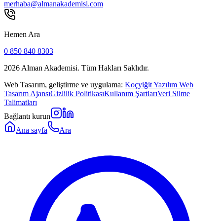
merhaba@almanakademisi.com
Hemen Ara
0 850 840 8303
2026
Alman Akademisi. Tüm Hakları Saklıdır.
Web Tasarım, geliştirme ve uygulama:
Koçyiğit Yazılım Web
Tasarım Ajansı
Gizlilik Politikası
Kullanım Şartları
Veri Silme
Talimatları
Bağlantı kurun
Ana sayfa
Ara