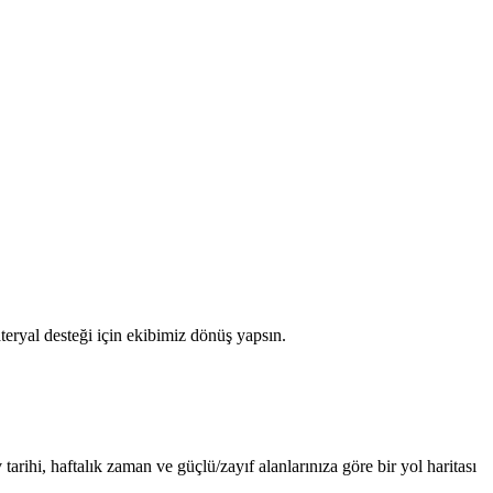
eryal desteği için ekibimiz dönüş yapsın.
rihi, haftalık zaman ve güçlü/zayıf alanlarınıza göre bir yol haritası