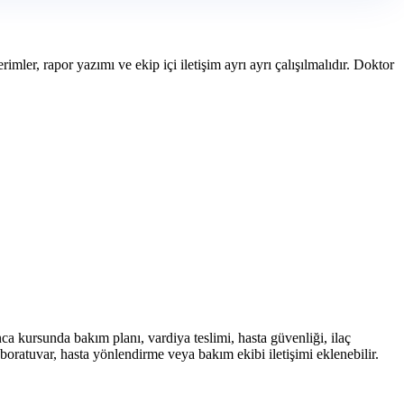
mler, rapor yazımı ve ekip içi iletişim ayrı ayrı çalışılmalıdır. Doktor
a kursunda bakım planı, vardiya teslimi, hasta güvenliği, ilaç
aboratuvar, hasta yönlendirme veya bakım ekibi iletişimi eklenebilir.