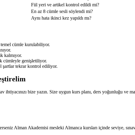
Fiil yeri ve artikel kontrol edildi mi?
En az 8 cümle sesli söylendi mi?
Aynı hata ikinci kez yapıldı mı?
emel cümle kurulabiliyor.
anıyor.
ik kalmıyor.
 cümleyle genişletiliyor.
artlar tekrar kontrol ediliyor.
eştirelim
v ihtiyacınızı bize yazın. Size uygun kurs planı, ders yoğunluğu ve mat
erseniz Alman Akademisi mesleki Almanca kursları içinde seviye, sınav ta