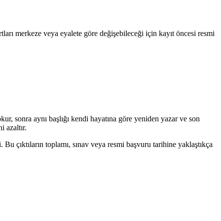
rtları merkeze veya eyalete göre değişebileceği için kayıt öncesi resmi
kur, sonra aynı başlığı kendi hayatına göre yeniden yazar ve son
 azaltır.
i. Bu çıktıların toplamı, sınav veya resmi başvuru tarihine yaklaştıkça