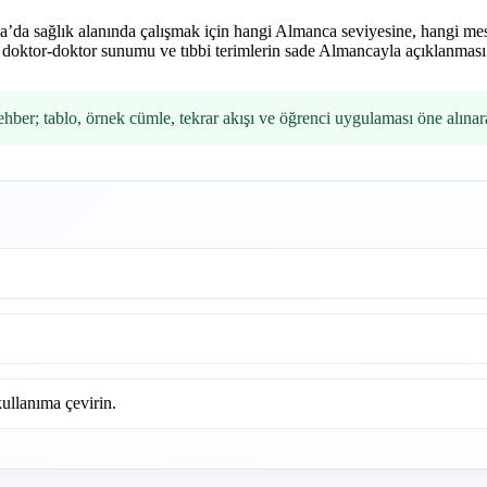
a’da sağlık alanında çalışmak için hangi Almanca seviyesine, hangi mes
, doktor-doktor sunumu ve tıbbi terimlerin sade Almancayla açıklanması
ehber; tablo, örnek cümle, tekrar akışı ve öğrenci uygulaması öne alına
ullanıma çevirin.