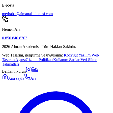
E-posta
merhaba@almanakademisi.com
Hemen Ara
0 850 840 8303
2026
Alman Akademisi. Tüm Hakları Saklıdır.
Web Tasarım, geliştirme ve uygulama:
Koçyiğit Yazılım Web
Tasarım Ajansı
Gizlilik Politikası
Kullanım Şartları
Veri Silme
Talimatları
Bağlantı kurun
Ana sayfa
Ara