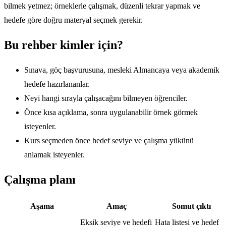
bilmek yetmez; örneklerle çalışmak, düzenli tekrar yapmak ve
hedefe göre doğru materyal seçmek gerekir.
Bu rehber kimler için?
Sınava, göç başvurusuna, mesleki Almancaya veya akademik
hedefe hazırlananlar.
Neyi hangi sırayla çalışacağını bilmeyen öğrenciler.
Önce kısa açıklama, sonra uygulanabilir örnek görmek
isteyenler.
Kurs seçmeden önce hedef seviye ve çalışma yükünü
anlamak isteyenler.
Çalışma planı
Aşama
Amaç
Somut çıktı
Eksik seviye ve hedefi
Hata listesi ve hedef