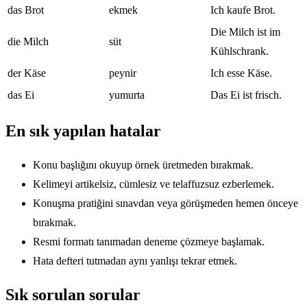
das Brot
ekmek
Ich kaufe Brot.
Die Milch ist im
die Milch
süt
Kühlschrank.
der Käse
peynir
Ich esse Käse.
das Ei
yumurta
Das Ei ist frisch.
En sık yapılan hatalar
Konu başlığını okuyup örnek üretmeden bırakmak.
Kelimeyi artikelsiz, cümlesiz ve telaffuzsuz ezberlemek.
Konuşma pratiğini sınavdan veya görüşmeden hemen önceye
bırakmak.
Resmi formatı tanımadan deneme çözmeye başlamak.
Hata defteri tutmadan aynı yanlışı tekrar etmek.
Sık sorulan sorular