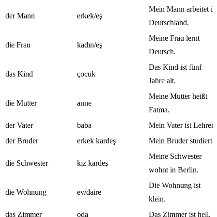
Mein Mann arbeitet in
der Mann
erkek/eş
Deutschland.
Meine Frau lernt
die Frau
kadın/eş
Deutsch.
Das Kind ist fünf
das Kind
çocuk
Jahre alt.
Meine Mutter heißt
die Mutter
anne
Fatma.
der Vater
baba
Mein Vater ist Lehrer.
der Bruder
erkek kardeş
Mein Bruder studiert.
Meine Schwester
die Schwester
kız kardeş
wohnt in Berlin.
Die Wohnung ist
die Wohnung
ev/daire
klein.
das Zimmer
oda
Das Zimmer ist hell.