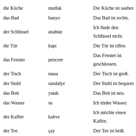
die Küche
mutfak
Die Küche ist sauber.
das Bad
banyo
Das Bad ist rechts.
Ich finde den
der Schlüssel
anahtar
Schlüssel nicht.
die Tür
kapı
Die Tür ist offen.
Das Fenster ist
das Fenster
pencere
geschlossen.
der Tisch
masa
Der Tisch ist groß.
der Stuhl
sandalye
Der Stuhl ist bequem.
das Bett
yatak
Das Bett ist neu.
das Wasser
su
Ich trinke Wasser.
Ich möchte einen
der Kaffee
kahve
Kaffee.
der Tee
çay
Der Tee ist heiß.