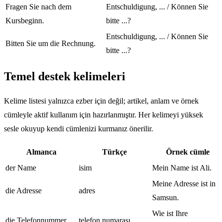
Fragen Sie nach dem
Entschuldigung, ... / Können Sie
Kursbeginn.
bitte ...?
Entschuldigung, ... / Können Sie
Bitten Sie um die Rechnung.
bitte ...?
Temel destek kelimeleri
Kelime listesi yalnızca ezber için değil; artikel, anlam ve örnek
cümleyle aktif kullanım için hazırlanmıştır. Her kelimeyi yüksek
sesle okuyup kendi cümlenizi kurmanız önerilir.
Almanca
Türkçe
Örnek cümle
der Name
isim
Mein Name ist Ali.
Meine Adresse ist in
die Adresse
adres
Samsun.
Wie ist Ihre
die Telefonnummer
telefon numarası