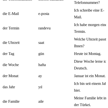
Telefonnummer?
Ich schreibe eine E-
die E-Mail
e-posta
Mail.
Ich habe morgen eine
der Termin
randevu
Termin.
Welche Uhrzeit passt
die Uhrzeit
saat
Ihnen?
der Tag
gün
Heute ist Montag.
Diese Woche lerne ic
die Woche
hafta
Deutsch.
der Monat
ay
Januar ist ein Monat.
Ich bin seit einem Jahr
das Jahr
yıl
hier.
Meine Familie lebt in
die Familie
aile
der Türkei.