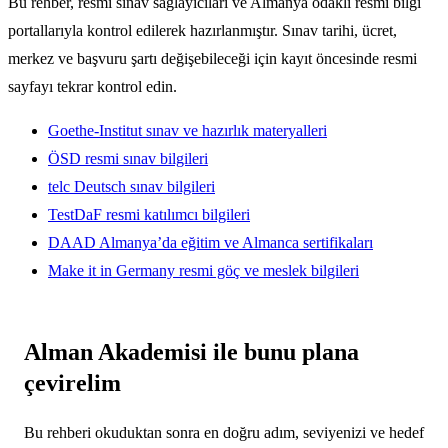
Bu rehber, resmi sınav sağlayıcıları ve Almanya odaklı resmi bilgi
portallarıyla kontrol edilerek hazırlanmıştır. Sınav tarihi, ücret,
merkez ve başvuru şartı değişebileceği için kayıt öncesinde resmi
sayfayı tekrar kontrol edin.
Goethe-Institut sınav ve hazırlık materyalleri
ÖSD resmi sınav bilgileri
telc Deutsch sınav bilgileri
TestDaF resmi katılımcı bilgileri
DAAD Almanya’da eğitim ve Almanca sertifikaları
Make it in Germany resmi göç ve meslek bilgileri
Alman Akademisi ile bunu plana
çevirelim
Bu rehberi okuduktan sonra en doğru adım, seviyenizi ve hedef