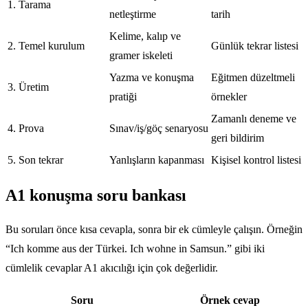
1. Tarama
netleştirme
tarih
Kelime, kalıp ve
2. Temel kurulum
Günlük tekrar listesi
gramer iskeleti
Yazma ve konuşma
Eğitmen düzeltmeli
3. Üretim
pratiği
örnekler
Zamanlı deneme ve
4. Prova
Sınav/iş/göç senaryosu
geri bildirim
5. Son tekrar
Yanlışların kapanması
Kişisel kontrol listesi
A1 konuşma soru bankası
Bu soruları önce kısa cevapla, sonra bir ek cümleyle çalışın. Örneğin
“Ich komme aus der Türkei. Ich wohne in Samsun.” gibi iki
cümlelik cevaplar A1 akıcılığı için çok değerlidir.
Soru
Örnek cevap