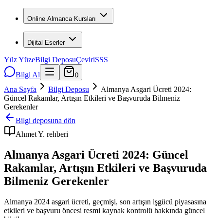
Online Almanca Kursları
Dijital Eserler
Yüz Yüze
Bilgi Deposu
Çeviri
SSS
Bilgi Al
0
Ana Sayfa
Bilgi Deposu
Almanya Asgari Ücreti 2024:
Güncel Rakamlar, Artışın Etkileri ve Başvuruda Bilmeniz
Gerekenler
Bilgi deposuna dön
Ahmet Y.
rehberi
Almanya Asgari Ücreti 2024: Güncel
Rakamlar, Artışın Etkileri ve Başvuruda
Bilmeniz Gerekenler
Almanya 2024 asgari ücreti, geçmişi, son artışın işgücü piyasasına
etkileri ve başvuru öncesi resmi kaynak kontrolü hakkında güncel