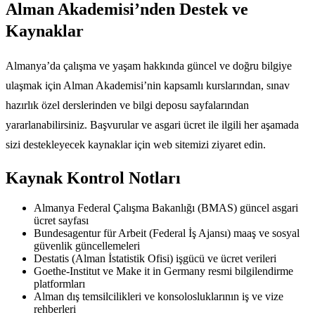
Alman Akademisi’nden Destek ve
Kaynaklar
Almanya’da çalışma ve yaşam hakkında güncel ve doğru bilgiye
ulaşmak için Alman Akademisi’nin kapsamlı kurslarından, sınav
hazırlık özel derslerinden ve bilgi deposu sayfalarından
yararlanabilirsiniz. Başvurular ve asgari ücret ile ilgili her aşamada
sizi destekleyecek kaynaklar için web sitemizi ziyaret edin.
Kaynak Kontrol Notları
Almanya Federal Çalışma Bakanlığı (BMAS) güncel asgari
ücret sayfası
Bundesagentur für Arbeit (Federal İş Ajansı) maaş ve sosyal
güvenlik güncellemeleri
Destatis (Alman İstatistik Ofisi) işgücü ve ücret verileri
Goethe-Institut ve Make it in Germany resmi bilgilendirme
platformları
Alman dış temsilcilikleri ve konsolosluklarının iş ve vize
rehberleri