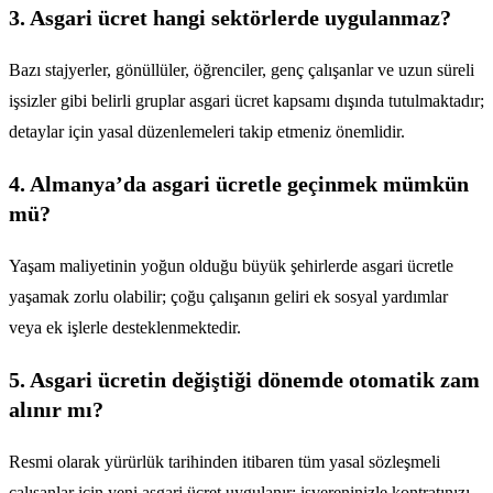
3. Asgari ücret hangi sektörlerde uygulanmaz?
Bazı stajyerler, gönüllüler, öğrenciler, genç çalışanlar ve uzun süreli
işsizler gibi belirli gruplar asgari ücret kapsamı dışında tutulmaktadır;
detaylar için yasal düzenlemeleri takip etmeniz önemlidir.
4. Almanya’da asgari ücretle geçinmek mümkün
mü?
Yaşam maliyetinin yoğun olduğu büyük şehirlerde asgari ücretle
yaşamak zorlu olabilir; çoğu çalışanın geliri ek sosyal yardımlar
veya ek işlerle desteklenmektedir.
5. Asgari ücretin değiştiği dönemde otomatik zam
alınır mı?
Resmi olarak yürürlük tarihinden itibaren tüm yasal sözleşmeli
çalışanlar için yeni asgari ücret uygulanır; işvereninizle kontratınızı