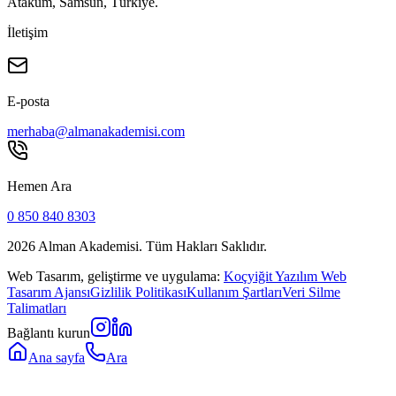
Atakum, Samsun, Türkiye.
İletişim
E-posta
merhaba@almanakademisi.com
Hemen Ara
0 850 840 8303
2026
Alman Akademisi. Tüm Hakları Saklıdır.
Web Tasarım, geliştirme ve uygulama:
Koçyiğit Yazılım Web
Tasarım Ajansı
Gizlilik Politikası
Kullanım Şartları
Veri Silme
Talimatları
Bağlantı kurun
Ana sayfa
Ara