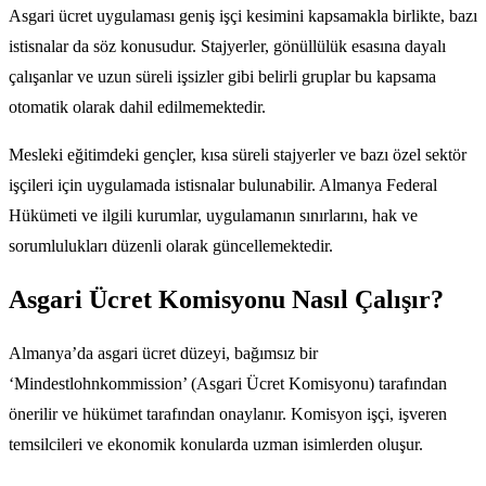
Asgari ücret uygulaması geniş işçi kesimini kapsamakla birlikte, bazı
istisnalar da söz konusudur. Stajyerler, gönüllülük esasına dayalı
çalışanlar ve uzun süreli işsizler gibi belirli gruplar bu kapsama
otomatik olarak dahil edilmemektedir.
Mesleki eğitimdeki gençler, kısa süreli stajyerler ve bazı özel sektör
işçileri için uygulamada istisnalar bulunabilir. Almanya Federal
Hükümeti ve ilgili kurumlar, uygulamanın sınırlarını, hak ve
sorumlulukları düzenli olarak güncellemektedir.
Asgari Ücret Komisyonu Nasıl Çalışır?
Almanya’da asgari ücret düzeyi, bağımsız bir
‘Mindestlohnkommission’ (Asgari Ücret Komisyonu) tarafından
önerilir ve hükümet tarafından onaylanır. Komisyon işçi, işveren
temsilcileri ve ekonomik konularda uzman isimlerden oluşur.