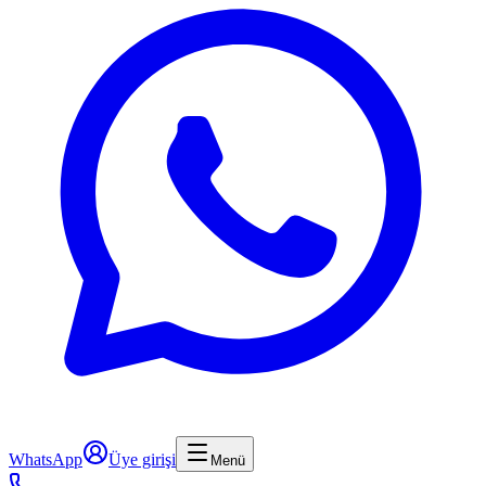
WhatsApp
Üye girişi
Menü