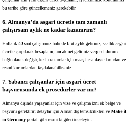
bu tarihe göre güncellemeniz gerekebilir.
6. Almanya’da asgari ücretle tam zamanlı
çalışırsam aylık ne kadar kazanırım?
Haftalık 40 saat çalışmanız halinde brüt aylık geliriniz, saatlik asgari
ücretle çarpılarak hesaplanır; ancak net geliriniz vergisel duruma
bağlı olarak değişir, kesin rakamlar için maaş hesaplayıcılarından ve
resmi kurumlardan faydalanabilirsiniz.
7. Yabancı çalışanlar için asgari ücret
başvurusunda ek prosedürler var mı?
Almanya dışında yaşayanlar için vize ve çalışma izni ek belge ve
başvuru gerektirir; detaylar için Alman dış temsilcilikleri ve
Make it
in Germany
portalı gibi resmi bilgileri inceleyin.