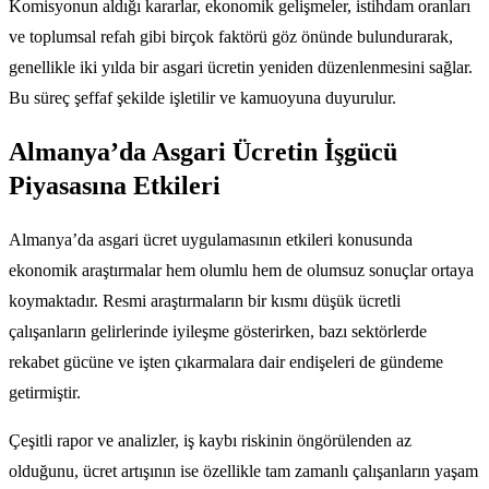
Komisyonun aldığı kararlar, ekonomik gelişmeler, istihdam oranları
ve toplumsal refah gibi birçok faktörü göz önünde bulundurarak,
genellikle iki yılda bir asgari ücretin yeniden düzenlenmesini sağlar.
Bu süreç şeffaf şekilde işletilir ve kamuoyuna duyurulur.
Almanya’da Asgari Ücretin İşgücü
Piyasasına Etkileri
Almanya’da asgari ücret uygulamasının etkileri konusunda
ekonomik araştırmalar hem olumlu hem de olumsuz sonuçlar ortaya
koymaktadır. Resmi araştırmaların bir kısmı düşük ücretli
çalışanların gelirlerinde iyileşme gösterirken, bazı sektörlerde
rekabet gücüne ve işten çıkarmalara dair endişeleri de gündeme
getirmiştir.
Çeşitli rapor ve analizler, iş kaybı riskinin öngörülenden az
olduğunu, ücret artışının ise özellikle tam zamanlı çalışanların yaşam