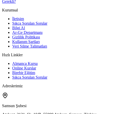
Gerekli?
Kurumsal
İletişim
Sıkça Sorulan Sorular
Bilgi Al
Ar-Ge Departmanı
Gizlilik Politikası
Kullanım Şartları
Veri Silme Talimatları
Hızlı Linkler
Almanca Kursu
Online Kurslar
Birebir Eğitim
Sıkça Sorulan Sorular
Adreslerimiz
Samsun Şubesi