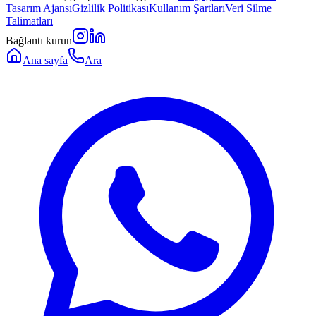
Tasarım Ajansı
Gizlilik Politikası
Kullanım Şartları
Veri Silme
Talimatları
Bağlantı kurun
Ana sayfa
Ara