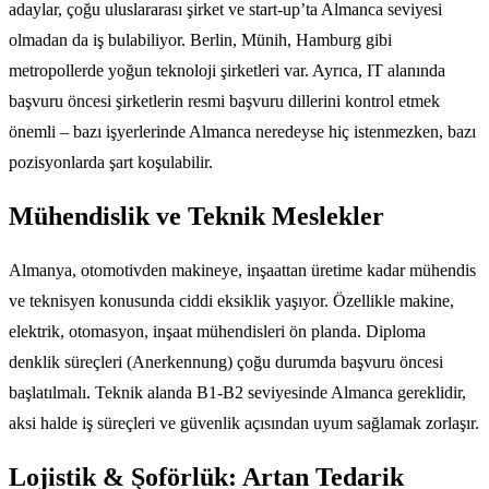
adaylar, çoğu uluslararası şirket ve start-up’ta Almanca seviyesi
olmadan da iş bulabiliyor. Berlin, Münih, Hamburg gibi
metropollerde yoğun teknoloji şirketleri var. Ayrıca, IT alanında
başvuru öncesi şirketlerin resmi başvuru dillerini kontrol etmek
önemli – bazı işyerlerinde Almanca neredeyse hiç istenmezken, bazı
pozisyonlarda şart koşulabilir.
Mühendislik ve Teknik Meslekler
Almanya, otomotivden makineye, inşaattan üretime kadar mühendis
ve teknisyen konusunda ciddi eksiklik yaşıyor. Özellikle makine,
elektrik, otomasyon, inşaat mühendisleri ön planda. Diploma
denklik süreçleri (Anerkennung) çoğu durumda başvuru öncesi
başlatılmalı. Teknik alanda B1-B2 seviyesinde Almanca gereklidir,
aksi halde iş süreçleri ve güvenlik açısından uyum sağlamak zorlaşır.
Lojistik & Şoförlük: Artan Tedarik