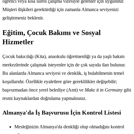
öğrenci veya kısa süreli çalışma vizesiyle gelenler için uygundur.
Müşteri ilişkileri gerektirdiği için zamanla Almanca seviyenizi
geliştirmeniz beklenir.
Eğitim, Çocuk Bakımı ve Sosyal
Hizmetler
Çocuk bakıcılığı (Kita), anaokulu öğretmenliği ya da yaşlı bakım
merkezlerinde çalışmak isteyenler için de çok sayıda ilan bulunur.
Bu alanlarda Almanca seviyesi ve denklik, iş bulabilmenin temel
koşullarıdır. Özellikle eyaletlere göre gereklilikler değişebilir;
başvurmadan önce yerel belediye (Amt) ve
Make it in Germany
gibi
resmi kaynaklardan doğrulama yapmalısınız.
Almanya'da İş Başvurusu İçin Kontrol Listesi
Mesleğinizin Almanya'da denkliği olup olmadığını kontrol