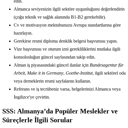
edin.
Almanca seviyenizin ilgili sektöre uygunluğunu değerlendirin
(çoğu teknik ve sağlık alanında B1-B2 gerekebilir).
Cv ve motivasyon mektubunuzu Avrupa standartlarına göre
hazırlayın.
Gerekirse resmi diploma denklik belgesi başvurusu yapın.
Vize başvurusu ve oturum izni gerekliliklerini mutlaka ilgili
konsolosluğun güncel sayfasından takip edin.
Alman iş piyasasındaki güncel ilanlar için
Bundesagentur für
Arbeit
,
Make it in Germany
,
Goethe-Institut
, ilgili sektörel oda
veya derneklerin resmi sayfalarını kullanın.
Referans ve iş tecrübeniz varsa, belgelerinizi Almanca veya
İngilizce'ye çevirtin.
SSS: Almanya’da Popüler Meslekler ve
Süreçlerle İlgili Sorular