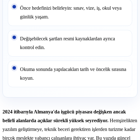
Önce hedefinizi belirleyin: sınav, vize, iş, okul veya
günlük yaşam.
Değişebilecek şartları resmi kaynaklardan ayrıca
kontrol edin.
Okuma sonunda yapılacakları tarih ve öncelik sırasına
koyun.
2024 itibarıyla Almanya'da işgücü piyasası değişken ancak
belirli alanlarda açıklar sürekli yüksek seyrediyor.
Hemşirelikten
yazılım geliştirmeye, teknik beceri gerektiren işlerden turizme kadar
birçok meslekte yabancı çalışanlara ihtiyaç var. Bu yazıda güncel