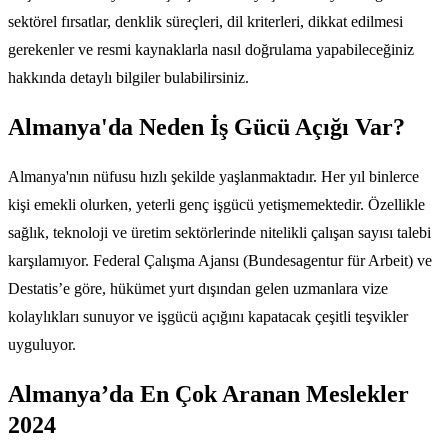
sektörel fırsatlar, denklik süreçleri, dil kriterleri, dikkat edilmesi
gerekenler ve resmi kaynaklarla nasıl doğrulama yapabileceğiniz
hakkında detaylı bilgiler bulabilirsiniz.
Almanya'da Neden İş Gücü Açığı Var?
Almanya'nın nüfusu hızlı şekilde yaşlanmaktadır. Her yıl binlerce
kişi emekli olurken, yeterli genç işgücü yetişmemektedir. Özellikle
sağlık, teknoloji ve üretim sektörlerinde nitelikli çalışan sayısı talebi
karşılamıyor. Federal Çalışma Ajansı (Bundesagentur für Arbeit) ve
Destatis’e göre, hükümet yurt dışından gelen uzmanlara vize
kolaylıkları sunuyor ve işgücü açığını kapatacak çeşitli teşvikler
uyguluyor.
Almanya’da En Çok Aranan Meslekler
2024