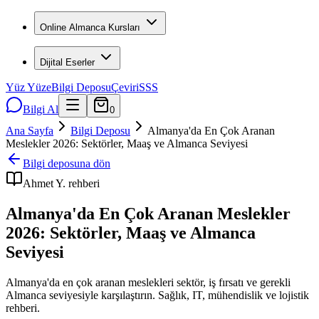
Online Almanca Kursları
Dijital Eserler
Yüz Yüze
Bilgi Deposu
Çeviri
SSS
Bilgi Al
0
Ana Sayfa
Bilgi Deposu
Almanya'da En Çok Aranan
Meslekler 2026: Sektörler, Maaş ve Almanca Seviyesi
Bilgi deposuna dön
Ahmet Y.
rehberi
Almanya'da En Çok Aranan Meslekler
2026: Sektörler, Maaş ve Almanca
Seviyesi
Almanya'da en çok aranan meslekleri sektör, iş fırsatı ve gerekli
Almanca seviyesiyle karşılaştırın. Sağlık, IT, mühendislik ve lojistik
rehberi.