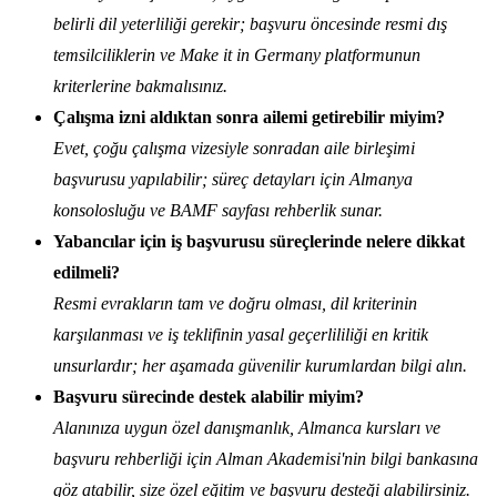
belirli dil yeterliliği gerekir; başvuru öncesinde resmi dış
temsilciliklerin ve
Make it in Germany
platformunun
kriterlerine bakmalısınız.
Çalışma izni aldıktan sonra ailemi getirebilir miyim?
Evet, çoğu çalışma vizesiyle sonradan aile birleşimi
başvurusu yapılabilir; süreç detayları için Almanya
konsolosluğu ve BAMF sayfası rehberlik sunar.
Yabancılar için iş başvurusu süreçlerinde nelere dikkat
edilmeli?
Resmi evrakların tam ve doğru olması, dil kriterinin
karşılanması ve iş teklifinin yasal geçerlililiği en kritik
unsurlardır; her aşamada güvenilir kurumlardan bilgi alın.
Başvuru sürecinde destek alabilir miyim?
Alanınıza uygun özel danışmanlık, Almanca kursları ve
başvuru rehberliği için Alman Akademisi'nin bilgi bankasına
göz atabilir, size özel eğitim ve başvuru desteği alabilirsiniz.