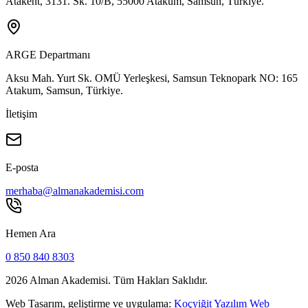
Atakent, 3131. Sk. 10/B, 55000 Atakum, Samsun, Türkiye.
ARGE Departmanı
Aksu Mah. Yurt Sk. OMÜ Yerleşkesi, Samsun Teknopark NO: 165
Atakum, Samsun, Türkiye.
İletişim
E-posta
merhaba@almanakademisi.com
Hemen Ara
0 850 840 8303
2026
Alman Akademisi. Tüm Hakları Saklıdır.
Web Tasarım, geliştirme ve uygulama:
Koçyiğit Yazılım Web