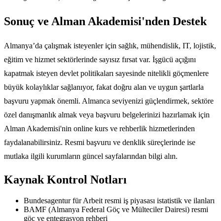
Sonuç ve Alman Akademisi'nden Destek
Almanya’da çalışmak isteyenler için sağlık, mühendislik, IT, lojistik,
eğitim ve hizmet sektörlerinde sayısız fırsat var. İşgücü açığını
kapatmak isteyen devlet politikaları sayesinde nitelikli göçmenlere
büyük kolaylıklar sağlanıyor, fakat doğru alan ve uygun şartlarla
başvuru yapmak önemli. Almanca seviyenizi güçlendirmek, sektöre
özel danışmanlık almak veya başvuru belgelerinizi hazırlamak için
Alman Akademisi'nin online kurs ve rehberlik hizmetlerinden
faydalanabilirsiniz. Resmi başvuru ve denklik süreçlerinde ise
mutlaka ilgili kurumların güncel sayfalarından bilgi alın.
Kaynak Kontrol Notları
Bundesagentur für Arbeit resmi iş piyasası istatistik ve ilanları
BAMF (Almanya Federal Göç ve Mülteciler Dairesi) resmi
göç ve entegrasyon rehberi