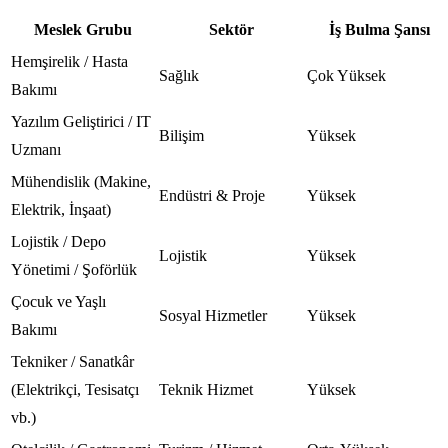
Meslek Grubu
Sektör
İş Bulma Şansı
Hemşirelik / Hasta
Sağlık
Çok Yüksek
Bakımı
Yazılım Geliştirici / IT
Bilişim
Yüksek
Uzmanı
Mühendislik (Makine,
Endüstri & Proje
Yüksek
Elektrik, İnşaat)
Lojistik / Depo
Lojistik
Yüksek
Yönetimi / Şoförlük
Çocuk ve Yaşlı
Sosyal Hizmetler
Yüksek
Bakımı
Tekniker / Sanatkâr
(Elektrikçi, Tesisatçı
Teknik Hizmet
Yüksek
vb.)