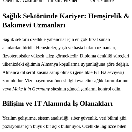
Otelcilik / Gastronomi
Turizm / Hizmet
Orta-Yüksek
Sağlık Sektöründe Kariyer: Hemşirelik &
Bakımevi Uzmanları
Sağlık sektörü özellikle yabancılar için en çok fırsat sunan
alanlardan biridir. Hemşireler, yaşlı ve hasta bakım uzmanları,
fizyoterapistler yüksek talep görmektedir. Diploma denkliği süreçleri
ülkenizdeki eğitimin Almanya koşullarına uygunluğuna göre değişir.
Almanca dil sertifikasına sahip olmak (genellikle B1-B2 seviyesi)
zorunludur. Vize başvurusu öncesi ilgili eyaletin sağlık kurumlarının
veya
Make it in Germany
sitesinin güncel şartlarını kontrol edin.
Bilişim ve IT Alanında İş Olanakları
Yazılım geliştirme, sistem analistliği, siber güvenlik, veri bilimi gibi
pozisyonlar için büyük bir açık bulunuyor. Özellikle İngilizce bilen