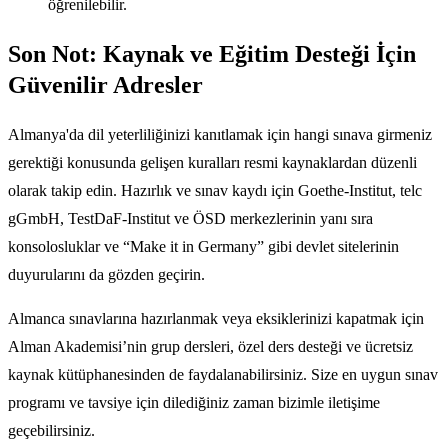
öğrenilebilir.
Son Not: Kaynak ve Eğitim Desteği İçin
Güvenilir Adresler
Almanya'da dil yeterliliğinizi kanıtlamak için hangi sınava girmeniz
gerektiği konusunda gelişen kuralları resmi kaynaklardan düzenli
olarak takip edin. Hazırlık ve sınav kaydı için Goethe-Institut, telc
gGmbH, TestDaF-Institut ve ÖSD merkezlerinin yanı sıra
konsolosluklar ve “Make it in Germany” gibi devlet sitelerinin
duyurularını da gözden geçirin.
Almanca sınavlarına hazırlanmak veya eksiklerinizi kapatmak için
Alman Akademisi’nin grup dersleri, özel ders desteği ve ücretsiz
kaynak kütüphanesinden de faydalanabilirsiniz. Size en uygun sınav
programı ve tavsiye için dilediğiniz zaman bizimle iletişime
geçebilirsiniz.