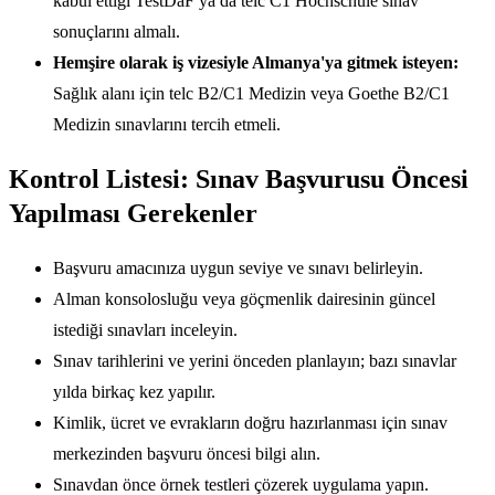
kabul ettiği TestDaF ya da telc C1 Hochschule sınav
sonuçlarını almalı.
Hemşire olarak iş vizesiyle Almanya'ya gitmek isteyen:
Sağlık alanı için telc B2/C1 Medizin veya Goethe B2/C1
Medizin sınavlarını tercih etmeli.
Kontrol Listesi: Sınav Başvurusu Öncesi
Yapılması Gerekenler
Başvuru amacınıza uygun seviye ve sınavı belirleyin.
Alman konsolosluğu veya göçmenlik dairesinin güncel
istediği sınavları inceleyin.
Sınav tarihlerini ve yerini önceden planlayın; bazı sınavlar
yılda birkaç kez yapılır.
Kimlik, ücret ve evrakların doğru hazırlanması için sınav
merkezinden başvuru öncesi bilgi alın.
Sınavdan önce örnek testleri çözerek uygulama yapın.