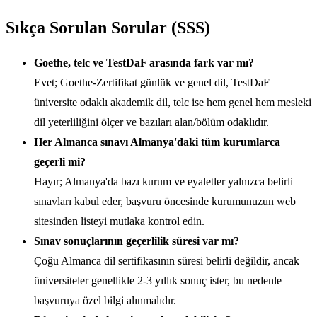
Sıkça Sorulan Sorular (SSS)
Goethe, telc ve TestDaF arasında fark var mı?
Evet; Goethe-Zertifikat günlük ve genel dil, TestDaF
üniversite odaklı akademik dil, telc ise hem genel hem mesleki
dil yeterliliğini ölçer ve bazıları alan/bölüm odaklıdır.
Her Almanca sınavı Almanya'daki tüm kurumlarca
geçerli mi?
Hayır; Almanya'da bazı kurum ve eyaletler yalnızca belirli
sınavları kabul eder, başvuru öncesinde kurumunuzun web
sitesinden listeyi mutlaka kontrol edin.
Sınav sonuçlarının geçerlilik süresi var mı?
Çoğu Almanca dil sertifikasının süresi belirli değildir, ancak
üniversiteler genellikle 2-3 yıllık sonuç ister, bu nedenle
başvuruya özel bilgi alınmalıdır.