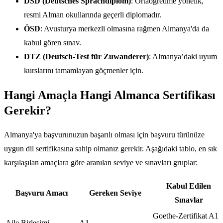
DSD (Deutsches Sprachdiplom)
: Ortaöğretime yönelik,
resmi Alman okullarında geçerli diplomadır.
ÖSD
: Avusturya merkezli olmasına rağmen Almanya'da da
kabul gören sınav.
DTZ (Deutsch-Test für Zuwanderer)
: Almanya’daki uyum
kurslarını tamamlayan göçmenler için.
Hangi Amaçla Hangi Almanca Sertifikası
Gerekir?
Almanya'ya başvurunuzun başarılı olması için başvuru türünüze
uygun dil sertifikasına sahip olmanız gerekir. Aşağıdaki tablo, en sık
karşılaşılan amaçlara göre aranılan seviye ve sınavları gruplar:
Kabul Edilen
Başvuru Amacı
Gereken Seviye
Sınavlar
Goethe-Zertifikat A1,
Aile Birleşimi
A1