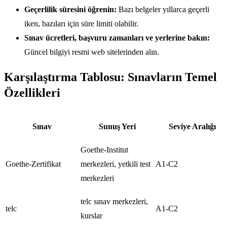
Geçerlilik süresini öğrenin:
Bazı belgeler yıllarca geçerli
iken, bazıları için süre limiti olabilir.
Sınav ücretleri, başvuru zamanları ve yerlerine bakın:
Güncel bilgiyi resmi web sitelerinden alın.
Karşılaştırma Tablosu: Sınavların Temel
Özellikleri
Sınav
Sunuş Yeri
Seviye Aralığı
Goethe-Institut
Goethe-Zertifikat
merkezleri, yetkili test
A1-C2
merkezleri
telc sınav merkezleri,
telc
A1-C2
kurslar