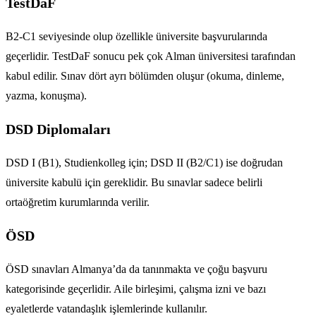
TestDaF
B2-C1 seviyesinde olup özellikle üniversite başvurularında
geçerlidir. TestDaF sonucu pek çok Alman üniversitesi tarafından
kabul edilir. Sınav dört ayrı bölümden oluşur (okuma, dinleme,
yazma, konuşma).
DSD Diplomaları
DSD I (B1), Studienkolleg için; DSD II (B2/C1) ise doğrudan
üniversite kabulü için gereklidir. Bu sınavlar sadece belirli
ortaöğretim kurumlarında verilir.
ÖSD
ÖSD sınavları Almanya’da da tanınmakta ve çoğu başvuru
kategorisinde geçerlidir. Aile birleşimi, çalışma izni ve bazı
eyaletlerde vatandaşlık işlemlerinde kullanılır.