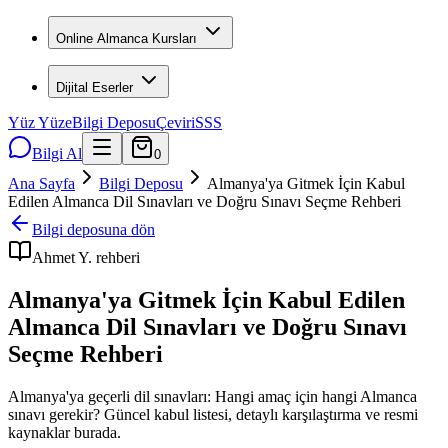
Online Almanca Kursları
Dijital Eserler
Yüz Yüze
Bilgi Deposu
Çeviri
SSS
Bilgi Al
0
Ana Sayfa
Bilgi Deposu
Almanya'ya Gitmek İçin Kabul
Edilen Almanca Dil Sınavları ve Doğru Sınavı Seçme Rehberi
Bilgi deposuna dön
Ahmet Y.
rehberi
Almanya'ya Gitmek İçin Kabul Edilen
Almanca Dil Sınavları ve Doğru Sınavı
Seçme Rehberi
Almanya'ya geçerli dil sınavları: Hangi amaç için hangi Almanca
sınavı gerekir? Güncel kabul listesi, detaylı karşılaştırma ve resmi
kaynaklar burada.