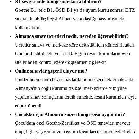
B1 seviyesinde hangi sınavları alabilirim?
Goethe B1, telc B1, ÖSD B1 ya da uyum kursu sonrası DTZ
sınavı alınabilir; hepsi Alman vatandaşlığı başvurusunda
kullanılabilir.
Almanca sınav ücretleri nedir, nereden öğrenebilirim?
Ücretler sınava ve merkeze göre değiştiği için güncel fiyatları
Goethe-Institut, telc ve TestDaF gibi resmi kurumların web
sitelerinden kontrol ederek öğrenmeniz gerekir.
Online sınavlar geçerli oluyor mu?
Pandemiden sonra bazı sınavlarda online seçenekler çıksa da,
Almanya'nın çoğu kurumu fiziksel merkezlerde yüz yüze
yapılan sınav sonuçlarını tercih etmekte, resmi kurumdan teyit
etmek önemli.
Çocuklar için Almanca sınavı hangi yaşa uygundur?
Çocuklara özel Goethe-Zertifikat ve ÖSD sınavları mevcut
olup, ilgili yaş grubu ve başvuru koşulları test merkezlerinden