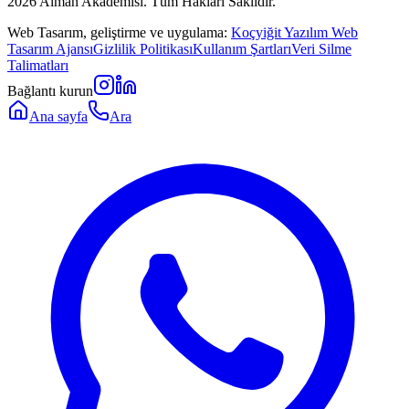
2026
Alman Akademisi. Tüm Hakları Saklıdır.
Web Tasarım, geliştirme ve uygulama:
Koçyiğit Yazılım Web
Tasarım Ajansı
Gizlilik Politikası
Kullanım Şartları
Veri Silme
Talimatları
Bağlantı kurun
Ana sayfa
Ara