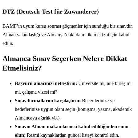
DTZ (Deutsch-Test für Zuwanderer)
BAMF’ın uyum kursu sonrası göçmenler için sunduğu bir sınavdır.
Alman vatandaşlığı ve Almanya’daki daimi ikamet izni için kabul
edilir.
Almanca Sınav Seçerken Nelere Dikkat
Etmelisiniz?
Başvuru amacınızı netleştirin:
Üniversite mi, aile birleşimi
mi, çalışma vizesi mi?
Sınav formatlarını karşılaştırın:
Becerilerinize ve
hedeflerinize uygun olanı seçin (konuşma, yazma, akademik
Almancaya ağırlık vb.).
Sınavın Alman makamlarınca kabul edildiğinden emin
olun:
Resmi kaynaklardan güncel listeyi kontrol edin.