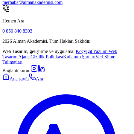
merhaba@almanakademisi.com
Hemen Ara
0 850 840 8303
2026
Alman Akademisi. Tüm Hakları Saklıdır.
Web Tasarım, geliştirme ve uygulama:
Koçyiğit Yazılım Web
Tasarım Ajansı
Gizlilik Politikası
Kullanım Şartları
Veri Silme
Talimatları
Bağlantı kurun
Ana sayfa
Ara