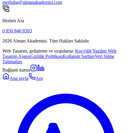
merhaba@almanakademisi.com
Hemen Ara
0 850 840 8303
2026
Alman Akademisi. Tüm Hakları Saklıdır.
Web Tasarım, geliştirme ve uygulama:
Koçyiğit Yazılım Web
Tasarım Ajansı
Gizlilik Politikası
Kullanım Şartları
Veri Silme
Talimatları
Bağlantı kurun
Ana sayfa
Ara