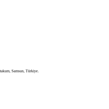
takum, Samsun, Türkiye.