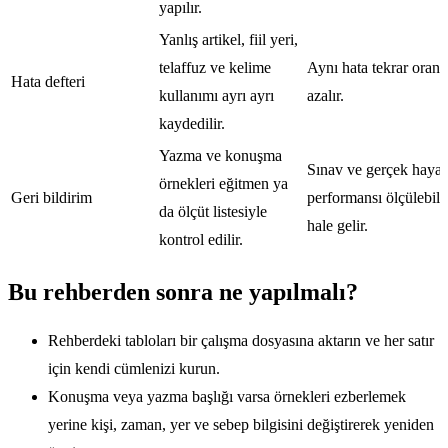
yapılır.
Yanlış artikel, fiil yeri,
telaffuz ve kelime
Aynı hata tekrar oranı
Hata defteri
kullanımı ayrı ayrı
azalır.
kaydedilir.
Yazma ve konuşma
Sınav ve gerçek hayat
örnekleri eğitmen ya
Geri bildirim
performansı ölçülebili
da ölçüt listesiyle
hale gelir.
kontrol edilir.
Bu rehberden sonra ne yapılmalı?
Rehberdeki tabloları bir çalışma dosyasına aktarın ve her satır
için kendi cümlenizi kurun.
Konuşma veya yazma başlığı varsa örnekleri ezberlemek
yerine kişi, zaman, yer ve sebep bilgisini değiştirerek yeniden