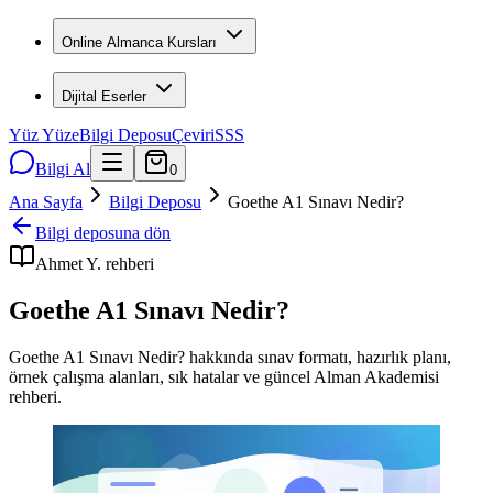
Online Almanca Kursları
Dijital Eserler
Yüz Yüze
Bilgi Deposu
Çeviri
SSS
Bilgi Al
0
Ana Sayfa
Bilgi Deposu
Goethe A1 Sınavı Nedir?
Bilgi deposuna dön
Ahmet Y.
rehberi
Goethe A1 Sınavı Nedir?
Goethe A1 Sınavı Nedir? hakkında sınav formatı, hazırlık planı,
örnek çalışma alanları, sık hatalar ve güncel Alman Akademisi
rehberi.