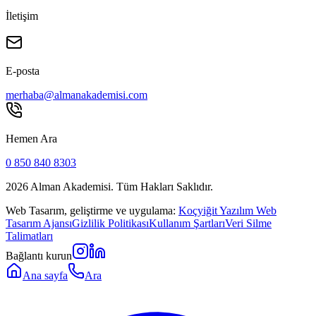
İletişim
E-posta
merhaba@almanakademisi.com
Hemen Ara
0 850 840 8303
2026
Alman Akademisi. Tüm Hakları Saklıdır.
Web Tasarım, geliştirme ve uygulama:
Koçyiğit Yazılım Web
Tasarım Ajansı
Gizlilik Politikası
Kullanım Şartları
Veri Silme
Talimatları
Bağlantı kurun
Ana sayfa
Ara