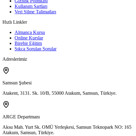
Gizlilik Politikası
Kullanım Şartları
Veri Silme Talimatları
Hızlı Linkler
Almanca Kursu
Online Kurslar
Birebir Eğitim
Sıkça Sorulan Sorular
Adreslerimiz
Samsun Şubesi
Atakent, 3131. Sk. 10/B, 55000 Atakum, Samsun, Türkiye.
ARGE Departmanı
Aksu Mah. Yurt Sk. OMÜ Yerleşkesi, Samsun Teknopark NO: 165
Atakum, Samsun, Türkiye.