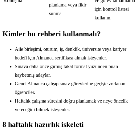
Konuşma
ve görev tamamlama
planlama veya fikir
için kontrol listesi
sunma
kullanın.
Kimler bu rehberi kullanmalı?
Aile birleşimi, oturum, iş, denklik, üniversite veya kariyer
hedefi için Almanca sertifikası almak isteyenler.
Sınava daha önce girmiş fakat format yüzünden puan
kaybetmiş adaylar.
Genel Almanca çalışıp sınav görevlerine geçişte zorlanan
öğrenciler.
Haftalık çalışma süresini doğru planlamak ve neye öncelik
vereceğini bilmek isteyenler.
8 haftalık hazırlık iskeleti