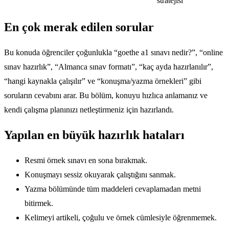
stratejisi
En çok merak edilen sorular
Bu konuda öğrenciler çoğunlukla “goethe a1 sınavı nedir?”, “online
sınav hazırlık”, “Almanca sınav formatı”, “kaç ayda hazırlanılır”,
“hangi kaynakla çalışılır” ve “konuşma/yazma örnekleri” gibi
soruların cevabını arar. Bu bölüm, konuyu hızlıca anlamanız ve
kendi çalışma planınızı netleştirmeniz için hazırlandı.
Yapılan en büyük hazırlık hataları
Resmi örnek sınavı en sona bırakmak.
Konuşmayı sessiz okuyarak çalıştığını sanmak.
Yazma bölümünde tüm maddeleri cevaplamadan metni
bitirmek.
Kelimeyi artikeli, çoğulu ve örnek cümlesiyle öğrenmemek.