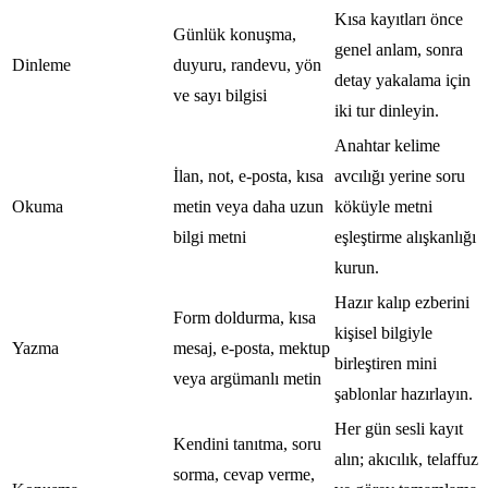
Kısa kayıtları önce
Günlük konuşma,
genel anlam, sonra
Dinleme
duyuru, randevu, yön
detay yakalama için
ve sayı bilgisi
iki tur dinleyin.
Anahtar kelime
İlan, not, e-posta, kısa
avcılığı yerine soru
Okuma
metin veya daha uzun
köküyle metni
bilgi metni
eşleştirme alışkanlığı
kurun.
Hazır kalıp ezberini
Form doldurma, kısa
kişisel bilgiyle
Yazma
mesaj, e-posta, mektup
birleştiren mini
veya argümanlı metin
şablonlar hazırlayın.
Her gün sesli kayıt
Kendini tanıtma, soru
alın; akıcılık, telaffuz
sorma, cevap verme,