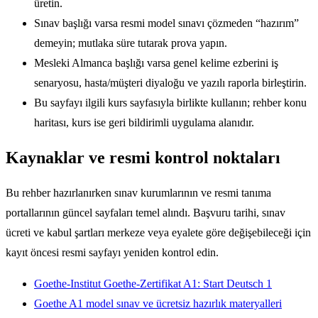
üretin.
Sınav başlığı varsa resmi model sınavı çözmeden “hazırım”
demeyin; mutlaka süre tutarak prova yapın.
Mesleki Almanca başlığı varsa genel kelime ezberini iş
senaryosu, hasta/müşteri diyaloğu ve yazılı raporla birleştirin.
Bu sayfayı ilgili kurs sayfasıyla birlikte kullanın; rehber konu
haritası, kurs ise geri bildirimli uygulama alanıdır.
Kaynaklar ve resmi kontrol noktaları
Bu rehber hazırlanırken sınav kurumlarının ve resmi tanıma
portallarının güncel sayfaları temel alındı. Başvuru tarihi, sınav
ücreti ve kabul şartları merkeze veya eyalete göre değişebileceği için
kayıt öncesi resmi sayfayı yeniden kontrol edin.
Goethe-Institut Goethe-Zertifikat A1: Start Deutsch 1
Goethe A1 model sınav ve ücretsiz hazırlık materyalleri