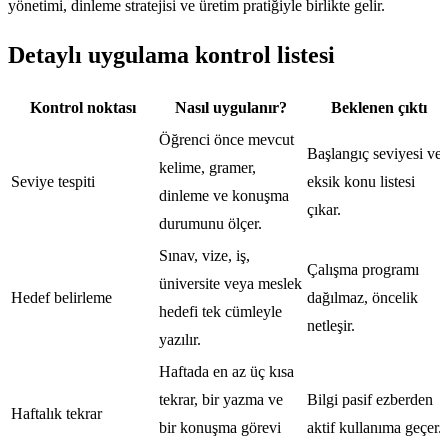
yönetimi, dinleme stratejisi ve üretim pratiğiyle birlikte gelir.
Detaylı uygulama kontrol listesi
Kontrol noktası
Nasıl uygulanır?
Beklenen çıktı
Öğrenci önce mevcut
Başlangıç seviyesi ve
kelime, gramer,
Seviye tespiti
eksik konu listesi
dinleme ve konuşma
çıkar.
durumunu ölçer.
Sınav, vize, iş,
Çalışma programı
üniversite veya meslek
Hedef belirleme
dağılmaz, öncelik
hedefi tek cümleyle
netleşir.
yazılır.
Haftada en az üç kısa
tekrar, bir yazma ve
Bilgi pasif ezberden
Haftalık tekrar
bir konuşma görevi
aktif kullanıma geçer.