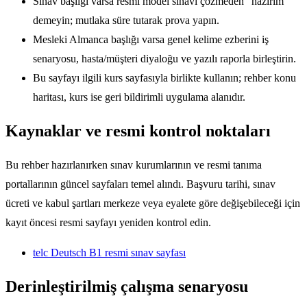
Sınav başlığı varsa resmi model sınavı çözmeden “hazırım”
demeyin; mutlaka süre tutarak prova yapın.
Mesleki Almanca başlığı varsa genel kelime ezberini iş
senaryosu, hasta/müşteri diyaloğu ve yazılı raporla birleştirin.
Bu sayfayı ilgili kurs sayfasıyla birlikte kullanın; rehber konu
haritası, kurs ise geri bildirimli uygulama alanıdır.
Kaynaklar ve resmi kontrol noktaları
Bu rehber hazırlanırken sınav kurumlarının ve resmi tanıma
portallarının güncel sayfaları temel alındı. Başvuru tarihi, sınav
ücreti ve kabul şartları merkeze veya eyalete göre değişebileceği için
kayıt öncesi resmi sayfayı yeniden kontrol edin.
telc Deutsch B1 resmi sınav sayfası
Derinleştirilmiş çalışma senaryosu