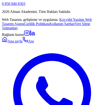
0 850 840 8303
2026
Alman Akademisi. Tüm Hakları Saklıdır.
Web Tasarım, geliştirme ve uygulama:
Koçyiğit Yazılım Web
Tasarım Ajansı
Gizlilik Politikası
Kullanım Şartları
Veri Silme
Talimatları
Bağlantı kurun
Ana sayfa
Ara