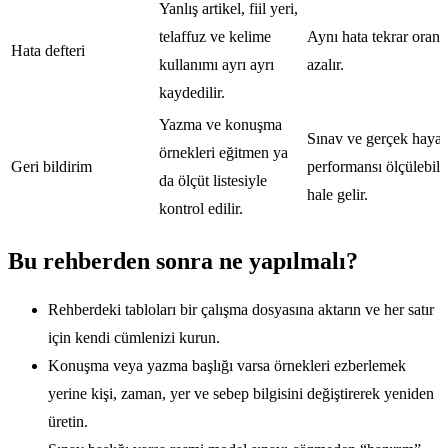
Yanlış artikel, fiil yeri,
telaffuz ve kelime
Aynı hata tekrar oranı
Hata defteri
kullanımı ayrı ayrı
azalır.
kaydedilir.
Yazma ve konuşma
Sınav ve gerçek hayat
örnekleri eğitmen ya
Geri bildirim
performansı ölçülebili
da ölçüt listesiyle
hale gelir.
kontrol edilir.
Bu rehberden sonra ne yapılmalı?
Rehberdeki tabloları bir çalışma dosyasına aktarın ve her satır
için kendi cümlenizi kurun.
Konuşma veya yazma başlığı varsa örnekleri ezberlemek
yerine kişi, zaman, yer ve sebep bilgisini değiştirerek yeniden
üretin.