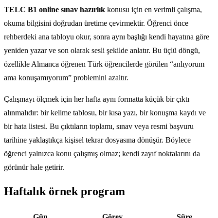
TELC B1 online sınav hazırlık
konusu için en verimli çalışma,
okuma bilgisini doğrudan üretime çevirmektir. Öğrenci önce
rehberdeki ana tabloyu okur, sonra aynı başlığı kendi hayatına göre
yeniden yazar ve son olarak sesli şekilde anlatır. Bu üçlü döngü,
özellikle Almanca öğrenen Türk öğrencilerde görülen “anlıyorum
ama konuşamıyorum” problemini azaltır.
Çalışmayı ölçmek için her hafta aynı formatta küçük bir çıktı
alınmalıdır: bir kelime tablosu, bir kısa yazı, bir konuşma kaydı ve
bir hata listesi. Bu çıktıların toplamı, sınav veya resmi başvuru
tarihine yaklaştıkça kişisel tekrar dosyasına dönüşür. Böylece
öğrenci yalnızca konu çalışmış olmaz; kendi zayıf noktalarını da
görünür hale getirir.
Haftalık örnek program
Gün
Görev
Süre