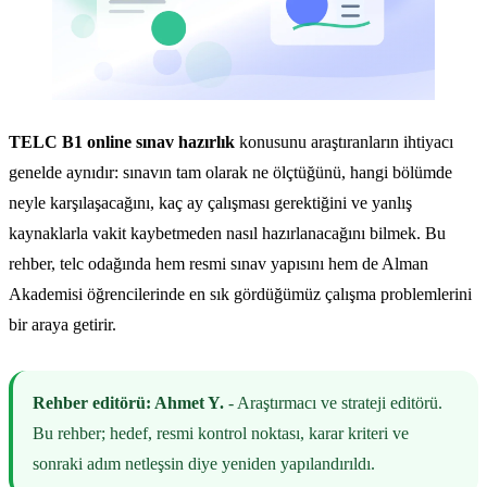
TELC B1 online sınav hazırlık
konusunu araştıranların ihtiyacı
genelde aynıdır: sınavın tam olarak ne ölçtüğünü, hangi bölümde
neyle karşılaşacağını, kaç ay çalışması gerektiğini ve yanlış
kaynaklarla vakit kaybetmeden nasıl hazırlanacağını bilmek. Bu
rehber, telc odağında hem resmi sınav yapısını hem de Alman
Akademisi öğrencilerinde en sık gördüğümüz çalışma problemlerini
bir araya getirir.
Rehber editörü: Ahmet Y.
- Araştırmacı ve strateji editörü.
Bu rehber; hedef, resmi kontrol noktası, karar kriteri ve
sonraki adım netleşsin diye yeniden yapılandırıldı.