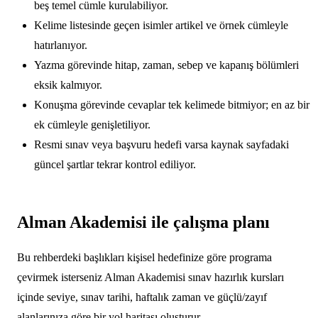
beş temel cümle kurulabiliyor.
Kelime listesinde geçen isimler artikel ve örnek cümleyle
hatırlanıyor.
Yazma görevinde hitap, zaman, sebep ve kapanış bölümleri
eksik kalmıyor.
Konuşma görevinde cevaplar tek kelimede bitmiyor; en az bir
ek cümleyle genişletiliyor.
Resmi sınav veya başvuru hedefi varsa kaynak sayfadaki
güncel şartlar tekrar kontrol ediliyor.
Alman Akademisi ile çalışma planı
Bu rehberdeki başlıkları kişisel hedefinize göre programa
çevirmek isterseniz Alman Akademisi sınav hazırlık kursları
içinde seviye, sınav tarihi, haftalık zaman ve güçlü/zayıf
alanlarınıza göre bir yol haritası oluşturur.