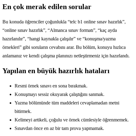
En çok merak edilen sorular
Bu konuda öğrenciler çoğunlukla “telc b1 online sınav hazırlık”,
“online sınav hazırlık”, “Almanca sınav formatı”, “kaç ayda
hazırlanılır”, “hangi kaynakla çalışılır” ve “konuşma/yazma
örnekleri” gibi soruların cevabını arar. Bu bölüm, konuyu hızlıca
anlamanız ve kendi çalışma planınızı netleştirmeniz için hazırlandı.
Yapılan en büyük hazırlık hataları
Resmi örnek sınavı en sona bırakmak.
Konuşmayı sessiz okuyarak çalıştığını sanmak.
Yazma bölümünde tüm maddeleri cevaplamadan metni
bitirmek.
Kelimeyi artikeli, çoğulu ve örnek cümlesiyle öğrenmemek.
Sınavdan önce en az bir tam prova yapmamak.