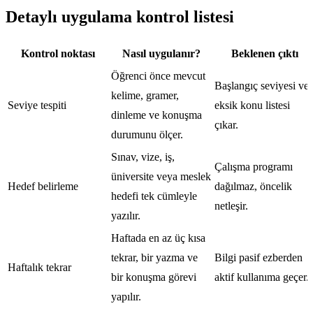
Detaylı uygulama kontrol listesi
Kontrol noktası
Nasıl uygulanır?
Beklenen çıktı
Öğrenci önce mevcut
Başlangıç seviyesi ve
kelime, gramer,
Seviye tespiti
eksik konu listesi
dinleme ve konuşma
çıkar.
durumunu ölçer.
Sınav, vize, iş,
Çalışma programı
üniversite veya meslek
Hedef belirleme
dağılmaz, öncelik
hedefi tek cümleyle
netleşir.
yazılır.
Haftada en az üç kısa
tekrar, bir yazma ve
Bilgi pasif ezberden
Haftalık tekrar
bir konuşma görevi
aktif kullanıma geçer.
yapılır.