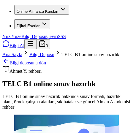
Online Almanca Kursları
Dijital Eserler
Yüz Yüze
Bilgi Deposu
Çeviri
SSS
Bilgi Al
0
Ana Sayfa
Bilgi Deposu
TELC B1 online sınav hazırlık
Bilgi deposuna dön
Ahmet Y.
rehberi
TELC B1 online sınav hazırlık
TELC B1 online sınav hazırlık hakkında sınav formatı, hazırlık
planı, örnek çalışma alanları, sık hatalar ve güncel Alman Akademisi
rehber