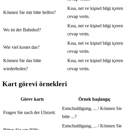
Kısa, net ve kişisel bilgi içeren
Können Sie mir bitte helfen?
cevap verin.
Kısa, net ve kişisel bilgi içeren
Wo ist der Bahnhof?
cevap verin.
Kısa, net ve kişisel bilgi içeren
Wie viel kostet das?
cevap verin.
Können Sie das bitte
Kısa, net ve kişisel bilgi içeren
wiederholen?
cevap verin.
Kart görevi örnekleri
Görev kartı
Örnek başlangıç
Entschuldigung, ... / Können Sie
Fragen Sie nach der Uhrzeit.
bitte ...?
Entschuldigung, ... / Können Sie
Bitten Sie um Hilfe.