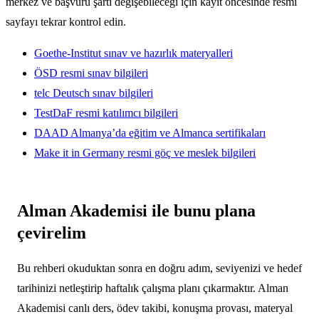
merkez ve başvuru şartı değişebileceği için kayıt öncesinde resmi
sayfayı tekrar kontrol edin.
Goethe-Institut sınav ve hazırlık materyalleri
ÖSD resmi sınav bilgileri
telc Deutsch sınav bilgileri
TestDaF resmi katılımcı bilgileri
DAAD Almanya’da eğitim ve Almanca sertifikaları
Make it in Germany resmi göç ve meslek bilgileri
Alman Akademisi ile bunu plana
çevirelim
Bu rehberi okuduktan sonra en doğru adım, seviyenizi ve hedef
tarihinizi netleştirip haftalık çalışma planı çıkarmaktır. Alman
Akademisi canlı ders, ödev takibi, konuşma provası, materyal