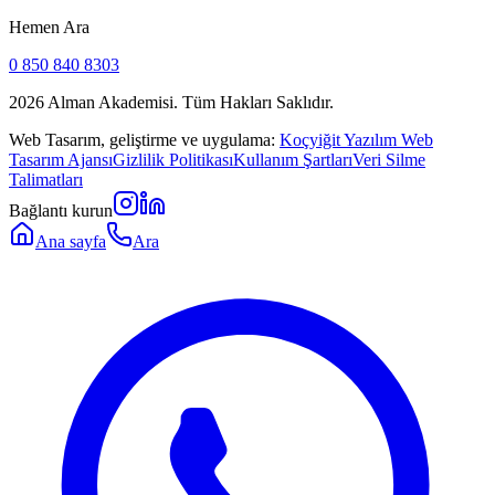
Hemen Ara
0 850 840 8303
2026
Alman Akademisi. Tüm Hakları Saklıdır.
Web Tasarım, geliştirme ve uygulama:
Koçyiğit Yazılım Web
Tasarım Ajansı
Gizlilik Politikası
Kullanım Şartları
Veri Silme
Talimatları
Bağlantı kurun
Ana sayfa
Ara