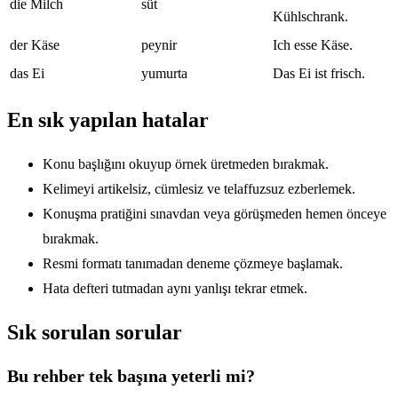
die Milch
süt
Kühlschrank.
der Käse
peynir
Ich esse Käse.
das Ei
yumurta
Das Ei ist frisch.
En sık yapılan hatalar
Konu başlığını okuyup örnek üretmeden bırakmak.
Kelimeyi artikelsiz, cümlesiz ve telaffuzsuz ezberlemek.
Konuşma pratiğini sınavdan veya görüşmeden hemen önceye
bırakmak.
Resmi formatı tanımadan deneme çözmeye başlamak.
Hata defteri tutmadan aynı yanlışı tekrar etmek.
Sık sorulan sorular
Bu rehber tek başına yeterli mi?