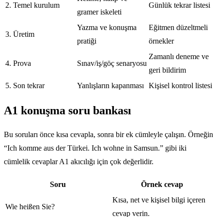
2. Temel kurulum
Günlük tekrar listesi
gramer iskeleti
Yazma ve konuşma
Eğitmen düzeltmeli
3. Üretim
pratiği
örnekler
Zamanlı deneme ve
4. Prova
Sınav/iş/göç senaryosu
geri bildirim
5. Son tekrar
Yanlışların kapanması
Kişisel kontrol listesi
A1 konuşma soru bankası
Bu soruları önce kısa cevapla, sonra bir ek cümleyle çalışın. Örneğin
“Ich komme aus der Türkei. Ich wohne in Samsun.” gibi iki
cümlelik cevaplar A1 akıcılığı için çok değerlidir.
Soru
Örnek cevap
Kısa, net ve kişisel bilgi içeren
Wie heißen Sie?
cevap verin.