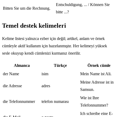
Entschuldigung, ... / Können Sie
Bitten Sie um die Rechnung.
bitte ...?
Temel destek kelimeleri
Kelime listesi yalnızca ezber için değil; artikel, anlam ve örnek
cümleyle aktif kullanım için hazırlanmıştır. Her kelimeyi yüksek
sesle okuyup kendi cümlenizi kurmanız önerilir.
Almanca
Türkçe
Örnek cümle
der Name
isim
Mein Name ist Ali.
Meine Adresse ist in
die Adresse
adres
Samsun.
Wie ist Ihre
die Telefonnummer
telefon numarası
Telefonnummer?
Ich schreibe eine E-