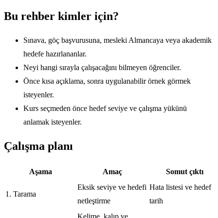
Bu rehber kimler için?
Sınava, göç başvurusuna, mesleki Almancaya veya akademik
hedefe hazırlananlar.
Neyi hangi sırayla çalışacağını bilmeyen öğrenciler.
Önce kısa açıklama, sonra uygulanabilir örnek görmek
isteyenler.
Kurs seçmeden önce hedef seviye ve çalışma yükünü
anlamak isteyenler.
Çalışma planı
Aşama
Amaç
Somut çıktı
Eksik seviye ve hedefi
Hata listesi ve hedef
1. Tarama
netleştirme
tarih
Kelime, kalıp ve