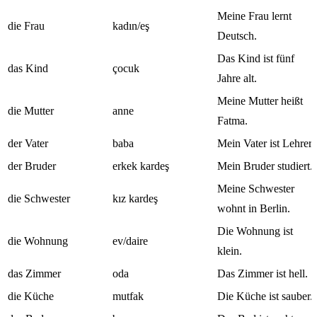
Meine Frau lernt
die Frau
kadın/eş
Deutsch.
Das Kind ist fünf
das Kind
çocuk
Jahre alt.
Meine Mutter heißt
die Mutter
anne
Fatma.
der Vater
baba
Mein Vater ist Lehrer.
der Bruder
erkek kardeş
Mein Bruder studiert.
Meine Schwester
die Schwester
kız kardeş
wohnt in Berlin.
Die Wohnung ist
die Wohnung
ev/daire
klein.
das Zimmer
oda
Das Zimmer ist hell.
die Küche
mutfak
Die Küche ist sauber.