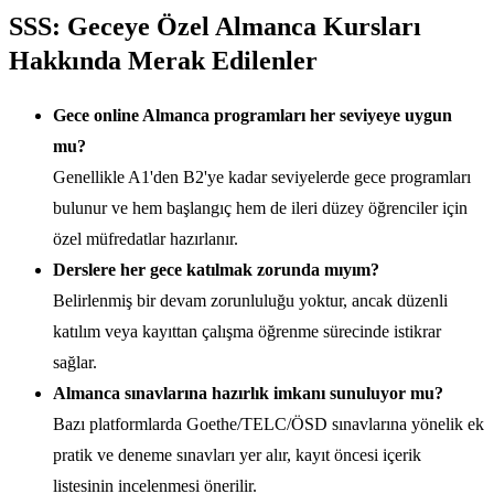
SSS: Geceye Özel Almanca Kursları
Hakkında Merak Edilenler
Gece online Almanca programları her seviyeye uygun
mu?
Genellikle A1'den B2'ye kadar seviyelerde gece programları
bulunur ve hem başlangıç hem de ileri düzey öğrenciler için
özel müfredatlar hazırlanır.
Derslere her gece katılmak zorunda mıyım?
Belirlenmiş bir devam zorunluluğu yoktur, ancak düzenli
katılım veya kayıttan çalışma öğrenme sürecinde istikrar
sağlar.
Almanca sınavlarına hazırlık imkanı sunuluyor mu?
Bazı platformlarda Goethe/TELC/ÖSD sınavlarına yönelik ek
pratik ve deneme sınavları yer alır, kayıt öncesi içerik
listesinin incelenmesi önerilir.