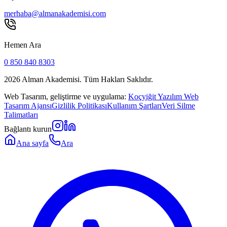
merhaba@almanakademisi.com
Hemen Ara
0 850 840 8303
2026
Alman Akademisi. Tüm Hakları Saklıdır.
Web Tasarım, geliştirme ve uygulama:
Koçyiğit Yazılım Web
Tasarım Ajansı
Gizlilik Politikası
Kullanım Şartları
Veri Silme
Talimatları
Bağlantı kurun
Ana sayfa
Ara