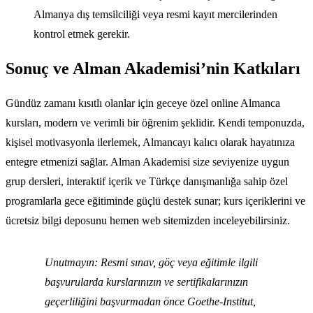
Almanya dış temsilciliği veya resmi kayıt mercilerinden
kontrol etmek gerekir.
Sonuç ve Alman Akademisi’nin Katkıları
Gündüz zamanı kısıtlı olanlar için geceye özel online Almanca
kursları, modern ve verimli bir öğrenim şeklidir. Kendi temponuzda,
kişisel motivasyonla ilerlemek, Almancayı kalıcı olarak hayatınıza
entegre etmenizi sağlar. Alman Akademisi size seviyenize uygun
grup dersleri, interaktif içerik ve Türkçe danışmanlığa sahip özel
programlarla gece eğitiminde güçlü destek sunar; kurs içeriklerini ve
ücretsiz bilgi deposunu hemen web sitemizden inceleyebilirsiniz.
Unutmayın: Resmi sınav, göç veya eğitimle ilgili
başvurularda kurslarınızın ve sertifikalarınızın
geçerliliğini başvurmadan önce Goethe-Institut,