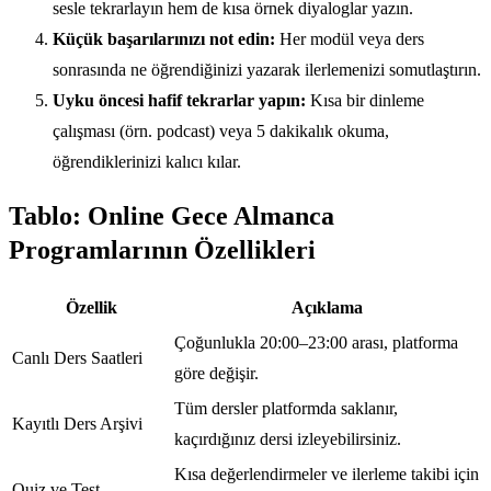
sesle tekrarlayın hem de kısa örnek diyaloglar yazın.
Küçük başarılarınızı not edin:
Her modül veya ders
sonrasında ne öğrendiğinizi yazarak ilerlemenizi somutlaştırın.
Uyku öncesi hafif tekrarlar yapın:
Kısa bir dinleme
çalışması (örn. podcast) veya 5 dakikalık okuma,
öğrendiklerinizi kalıcı kılar.
Tablo: Online Gece Almanca
Programlarının Özellikleri
Özellik
Açıklama
Çoğunlukla 20:00–23:00 arası, platforma
Canlı Ders Saatleri
göre değişir.
Tüm dersler platformda saklanır,
Kayıtlı Ders Arşivi
kaçırdığınız dersi izleyebilirsiniz.
Kısa değerlendirmeler ve ilerleme takibi için
Quiz ve Test