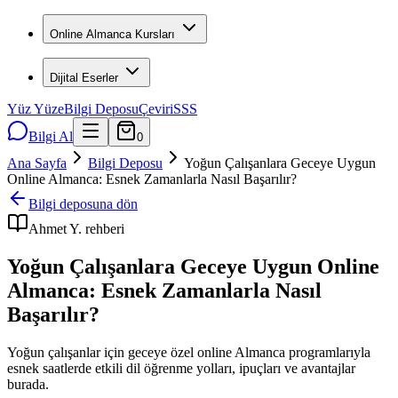
Online Almanca Kursları
Dijital Eserler
Yüz Yüze
Bilgi Deposu
Çeviri
SSS
Bilgi Al
0
Ana Sayfa
Bilgi Deposu
Yoğun Çalışanlara Geceye Uygun
Online Almanca: Esnek Zamanlarla Nasıl Başarılır?
Bilgi deposuna dön
Ahmet Y.
rehberi
Yoğun Çalışanlara Geceye Uygun Online
Almanca: Esnek Zamanlarla Nasıl
Başarılır?
Yoğun çalışanlar için geceye özel online Almanca programlarıyla
esnek saatlerde etkili dil öğrenme yolları, ipuçları ve avantajlar
burada.