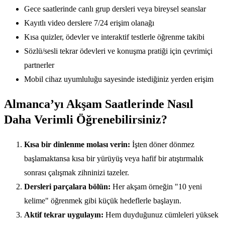
Gece saatlerinde canlı grup dersleri veya bireysel seanslar
Kayıtlı video derslere 7/24 erişim olanağı
Kısa quizler, ödevler ve interaktif testlerle öğrenme takibi
Sözlü/sesli tekrar ödevleri ve konuşma pratiği için çevrimiçi
partnerler
Mobil cihaz uyumluluğu sayesinde istediğiniz yerden erişim
Almanca’yı Akşam Saatlerinde Nasıl
Daha Verimli Öğrenebilirsiniz?
Kısa bir dinlenme molası verin:
İşten döner dönmez
başlamaktansa kısa bir yürüyüş veya hafif bir atıştırmalık
sonrası çalışmak zihninizi tazeler.
Dersleri parçalara bölün:
Her akşam örneğin "10 yeni
kelime" öğrenmek gibi küçük hedeflerle başlayın.
Aktif tekrar uygulayın:
Hem duyduğunuz cümleleri yüksek