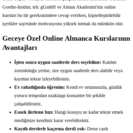
Goethe-Institut, telc gGmbH ve Alman Akademisi'nin online
kursları bu tür gereksinimlere cevap verirken, kişiselleştirilebilir
içerikler sayesinde motivasyonu yüksek tutmak da mümkün olur.
Geceye Özel Online Almanca Kurslarının
Avantajları
İşten sonra uygun saatlerde ders seçebilme:
Katılım
zorunluluğu yerine, size uygun saatlerde ders alabilir veya
kayıttan tekrar izleyebilirsiniz.
Ev rahatlığında öğrenim:
Kendi ev ortamınızda, günlük
yorucu tempodan uzaklaşıp konsantre bir şekilde
çalışabilirsiniz.
Esnek ilerleme hızı:
Hangi konuyu ne kadar tekrar etmek
istediğinize kendiniz karar verebilirsiniz.
Kayıtlı derslerle kaçırma derdi yok:
Derse canlı