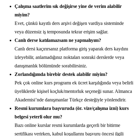
Çalışma saatlerim sık değişirse yine de verim alabilir
miyim?
Evet, çünkü kayıtlı ders arşivi değişen vardiya sisteminde
veya düzensiz iş temposunda tekrar erişim sağlar.
Canlı derse katılamazsam ne yapmalıyım?
Canlı dersi kaçırırsanız platforma giriş yaparak ders kaydını
izleyebilir, anlamadığınız noktaları sonraki derslerde veya
danışmanlık bölümünde sorabilirsiniz.
Zorlandığımda birebir destek alabilir miyim?
Pek çok online kurs programı ek ücret karşılığında veya belirli
üyeliklerde kişisel koçluk/mentorluk seçeneği sunar. Almanca
Akademisi’nde danışmanlar Türkçe desteğiyle yönlendirir.
Resmi kurumlara başvuruda (ör. vize/çalışma izni) kurs
belgesi yeterli olur mu?
Bazı online kurslar resmi kurumlarda geçerli bir bitirme
sertifikası verirken, kabul koşullarını başvuru öncesi ilgili