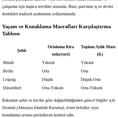
çalışanlar için başlıca tercihler arasında. Burs, part-time iş ve devlet
destekleri maliyeti azaltmanın yollarındandır.
Yaşam ve Konaklama Masrafları Karşılaştırma
Tablosu
Ortalama Kira
Toplam Aylık Masra
Şehir
(oda/yurt)
(tl.)
Münih
Yüksek
Yüksek
Berlin
Orta
Orta
Leipzig
Düşük
Düşük-Orta
Düsseldorf
Orta-Yüksek
Orta-Yüksek
Rakamlar şehir ve tercihe göre değişebildiğinden
güncel bilgiler için
Destatis (Almanya İstatistik Kurumu), resmi belediye veya
konaklama arama portallarını kontrol edin
.