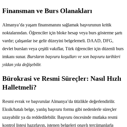
Finansman ve Burs Olanakları
Almanya’da yaşam finansmanını sağlamak başvurunun kritik
noktalarından. Öğrenciler için bloke hesap veya burs gösterme şartı
vardır; çalışanlar ise gelir düzeyini belgelemeli. DAAD, DFG,
devlet bursları veya çeşitli vakıflar, Türk öğrenciler için düzenli burs
imkanı sunar.
Bursların başvuru koşulları ve son başvuru tarihleri
yıldan yıla değişebilir.
Bürokrasi ve Resmi Süreçler: Nasıl Hızlı
Halletmeli?
Resmi evrak ve başvurular Almanya’da titizlikle değerlendirilir.
Eksik/hatalı belge, yanlış başvuru formu gibi nedenlerle süreçler
uzayabilir ya da reddedilebilir. Başvuru öncesinde mutlaka resmi
kontrol listesi hazırlayın, istenen belgeleri onaylı tercümanlarla