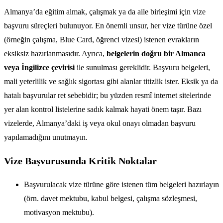
Almanya’da eğitim almak, çalışmak ya da aile birleşimi için vize
başvuru süreçleri bulunuyor. En önemli unsur, her vize türüne özel
(örneğin çalışma, Blue Card, öğrenci vizesi) istenen evrakların
eksiksiz hazırlanmasıdır. Ayrıca,
belgelerin doğru bir Almanca
veya İngilizce çevirisi
ile sunulması gereklidir. Başvuru belgeleri,
mali yeterlilik ve sağlık sigortası gibi alanlar titizlik ister. Eksik ya da
hatalı başvurular ret sebebidir; bu yüzden resmî internet sitelerinde
yer alan kontrol listelerine sadık kalmak hayati önem taşır. Bazı
vizelerde, Almanya’daki iş veya okul onayı olmadan başvuru
yapılamadığını unutmayın.
Vize Başvurusunda Kritik Noktalar
Başvurulacak vize türüne göre istenen tüm belgeleri hazırlayın
(örn. davet mektubu, kabul belgesi, çalışma sözleşmesi,
motivasyon mektubu).