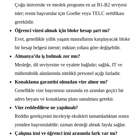
Çoğu üniversite ve meslek programı en az B1-B2 seviyesi
ister; resmi başvurular için Goethe veya TELC sertifikası
gereklidir.
Öğrenci vizesi almak için bloke hesap şart mı?
Evet, genellikle yıllık yaşam masraflarını karşılayacak bloke
bir hesap belgesi istenir; miktarı yıllara göre değişebilir.
Almanya’da iş bulmak zor mu?
Mesleğe, dil seviyesine ve eyalete bağlıdır; sağlık, IT ve
mühendislik alanlarında nitelikli personel açığı fazladır.
Konaklama garantisi olmadan vize alınır mı?
Genellikle vize başvurusu sırasında en azından geçici bir
adres beyanı ve konaklama planı sunulması gerekir.
Vize reddedilirse ne yapılmalı?
Reddin gerekçesini inceleyip eksikleri tamamladıktan sonra
yeniden başvurulabilir; uzman desteği almak fayda sağlar.
Çalışma izni ve öğrenci izni arasında fark var mı?