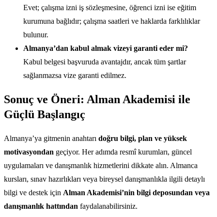
Evet; çalışma izni iş sözleşmesine, öğrenci izni ise eğitim
kurumuna bağlıdır; çalışma saatleri ve haklarda farklılıklar
bulunur.
Almanya’dan kabul almak vizeyi garanti eder mi?
Kabul belgesi başvuruda avantajdır, ancak tüm şartlar
sağlanmazsa vize garanti edilmez.
Sonuç ve Öneri: Alman Akademisi ile
Güçlü Başlangıç
Almanya’ya gitmenin anahtarı
doğru bilgi, plan ve yüksek
motivasyondan
geçiyor. Her adımda resmî kurumları, güncel
uygulamaları ve danışmanlık hizmetlerini dikkate alın. Almanca
kursları, sınav hazırlıkları veya bireysel danışmanlıkla ilgili detaylı
bilgi ve destek için
Alman Akademisi’nin bilgi deposundan veya
danışmanlık hattından
faydalanabilirsiniz.