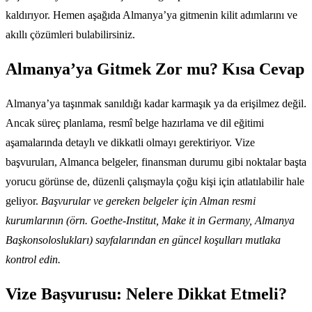
kaldırıyor. Hemen aşağıda Almanya’ya gitmenin kilit adımlarını ve
akıllı çözümleri bulabilirsiniz.
Almanya’ya Gitmek Zor mu? Kısa Cevap
Almanya’ya taşınmak sanıldığı kadar karmaşık ya da erişilmez değil.
Ancak süreç planlama, resmî belge hazırlama ve dil eğitimi
aşamalarında detaylı ve dikkatli olmayı gerektiriyor. Vize
başvuruları, Almanca belgeler, finansman durumu gibi noktalar başta
yorucu görünse de, düzenli çalışmayla çoğu kişi için atlatılabilir hale
geliyor.
Başvurular ve gereken belgeler için Alman resmi
kurumlarının (örn. Goethe-Institut, Make it in Germany, Almanya
Başkonsoloslukları) sayfalarından en güncel koşulları mutlaka
kontrol edin.
Vize Başvurusu: Nelere Dikkat Etmeli?