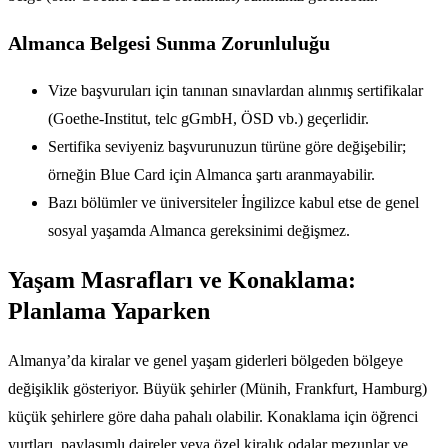
Almanca Belgesi Sunma Zorunluluğu
Vize başvuruları için tanınan sınavlardan alınmış sertifikalar
(Goethe-Institut, telc gGmbH, ÖSD vb.) geçerlidir.
Sertifika seviyeniz başvurunuzun türüne göre değişebilir;
örneğin Blue Card için Almanca şartı aranmayabilir.
Bazı bölümler ve üniversiteler İngilizce kabul etse de genel
sosyal yaşamda Almanca gereksinimi değişmez.
Yaşam Masrafları ve Konaklama:
Planlama Yaparken
Almanya’da kiralar ve genel yaşam giderleri bölgeden bölgeye
değişiklik gösteriyor. Büyük şehirler (Münih, Frankfurt, Hamburg)
küçük şehirlere göre daha pahalı olabilir. Konaklama için öğrenci
yurtları, paylaşımlı daireler veya özel kiralık odalar mezunlar ve