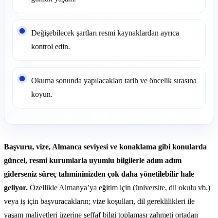
Değişebilecek şartları resmi kaynaklardan ayrıca
kontrol edin.
Okuma sonunda yapılacakları tarih ve öncelik sırasına
koyun.
Başvuru, vize, Almanca seviyesi ve konaklama gibi konularda
güncel, resmi kurumlarla uyumlu bilgilerle adım adım
giderseniz süreç tahmininizden çok daha yönetilebilir hale
geliyor.
Özellikle Almanya’ya eğitim için (üniversite, dil okulu vb.)
veya iş için başvuracakların; vize koşulları, dil gereklilikleri ile
yaşam maliyetleri üzerine şeffaf bilgi toplaması zahmeti ortadan