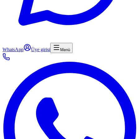
WhatsApp
Üye girişi
Menü