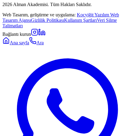
2026
Alman Akademisi. Tüm Hakları Saklıdır.
Web Tasarım, geliştirme ve uygulama:
Koçyiğit Yazılım Web
Tasarım Ajansı
Gizlilik Politikası
Kullanım Şartları
Veri Silme
Talimatları
Bağlantı kurun
Ana sayfa
Ara